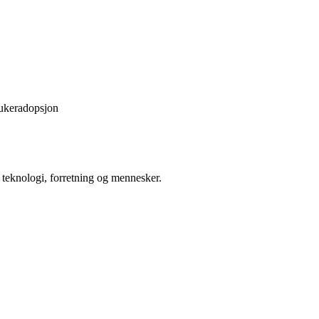
ukeradopsjon
eknologi, forretning og mennesker.