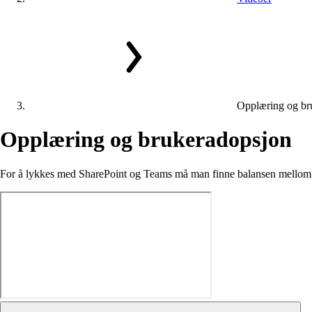
Opplæring og br
Opplæring
og
brukeradopsjon
For å lykkes med SharePoint og Teams må man finne balansen mellom t