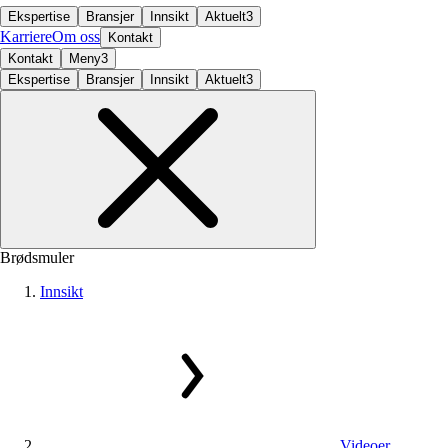
Ekspertise
Bransjer
Innsikt
Aktuelt
3
Karriere
Om oss
Kontakt
Kontakt
Meny
3
Ekspertise
Bransjer
Innsikt
Aktuelt
3
Brødsmuler
Innsikt
Videoer