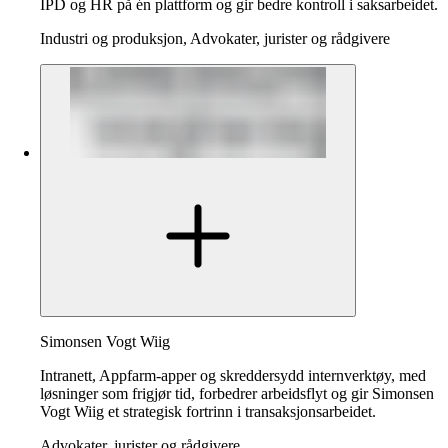
IPD og HR på én plattform og gir bedre kontroll i saksarbeidet.
Industri og produksjon, Advokater, jurister og rådgivere
Simonsen Vogt Wiig
Intranett, Appfarm-apper og skreddersydd internverktøy, med
løsninger som frigjør tid, forbedrer arbeidsflyt og gir Simonsen
Vogt Wiig et strategisk fortrinn i transaksjonsarbeidet.
Advokater, jurister og rådgivere