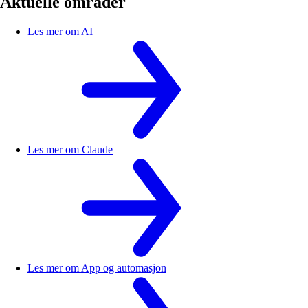
Aktuelle områder
Les mer om
AI
Les mer om
Claude
Les mer om
App og automasjon