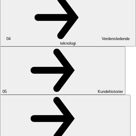
04
Verdensledende
teknologi
05
Kundehistorier