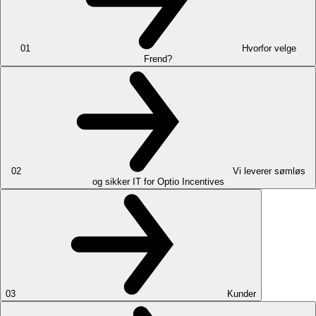
01
Hvorfor velge
Frend?
02
Vi leverer sømløs
og sikker IT for Optio Incentives
03
Kunder