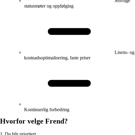
Jenvlige
statusmøter og oppfølging
Lisens- og
kostnadsoptimalisering, faste priser
Kontinuerlig forbedring
Hvorfor velge Frend?
1. Du blir prioritert