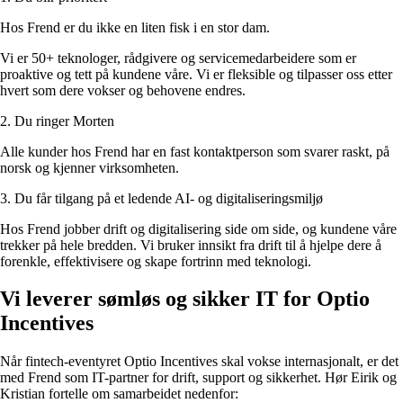
Hos Frend er du ikke en liten fisk i en stor dam.
Vi er 50+ teknologer, rådgivere og servicemedarbeidere som er
proaktive og tett på kundene våre. Vi er fleksible og tilpasser oss etter
hvert som dere vokser og behovene endres.
2. Du ringer Morten
Alle kunder hos Frend har en fast kontaktperson som svarer raskt, på
norsk og kjenner virksomheten.
3. Du får tilgang på et ledende AI- og digitaliseringsmiljø
Hos Frend jobber drift og digitalisering side om side, og kundene våre
trekker på hele bredden. Vi bruker innsikt fra drift til å hjelpe dere å
forenkle, effektivisere og skape fortrinn med teknologi.
Vi leverer sømløs og sikker IT for Optio
Incentives
Når fintech-eventyret Optio Incentives skal vokse internasjonalt, er det
med Frend som IT-partner for drift, support og sikkerhet. Hør Eirik og
Kristian fortelle om samarbeidet nedenfor: