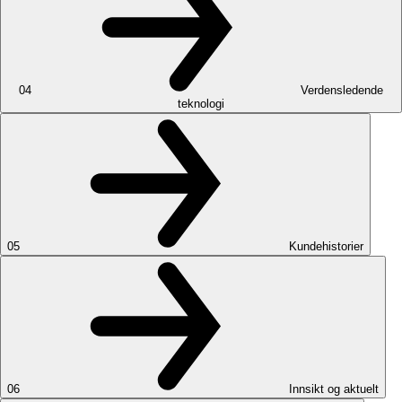
04
Verdensledende
teknologi
05
Kundehistorier
06
Innsikt og aktuelt