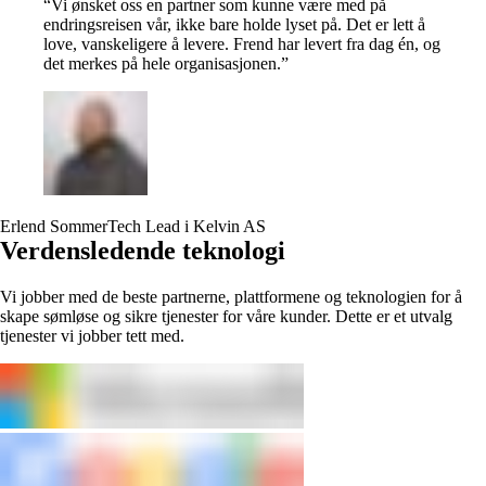
“
Vi ønsket oss en partner som kunne være med på
endringsreisen vår, ikke bare holde lyset på. Det er lett å
love, vanskeligere å levere. Frend har levert fra dag én, og
det merkes på hele organisasjonen.
”
Erlend Sommer
Tech Lead i Kelvin AS
Verdensledende teknologi
Vi jobber med de beste partnerne, plattformene og teknologien for å
skape sømløse og sikre tjenester for våre kunder. Dette er et utvalg
tjenester vi jobber tett med.