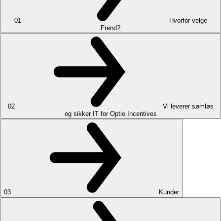
01
Hvorfor velge
Frend?
02
Vi leverer sømløs
og sikker IT for Optio Incentives
03
Kunder