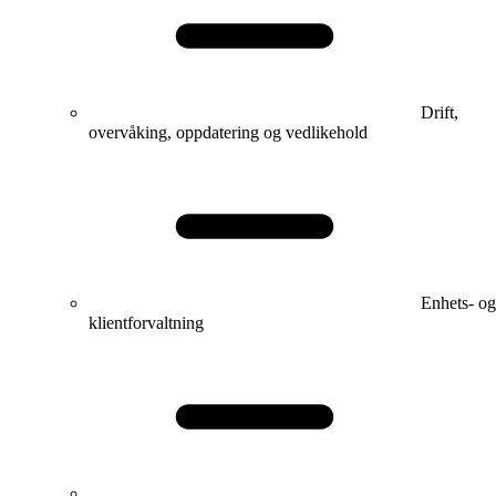
Drift,
overvåking, oppdatering og vedlikehold
Enhets- og
klientforvaltning