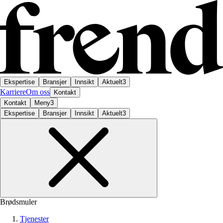
Ekspertise
Bransjer
Innsikt
Aktuelt
3
Karriere
Om oss
Kontakt
Kontakt
Meny
3
Ekspertise
Bransjer
Innsikt
Aktuelt
3
Brødsmuler
Tjenester