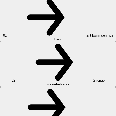
01
Fant løsningen hos
Frend
02
Strenge
sikkerhetskrav