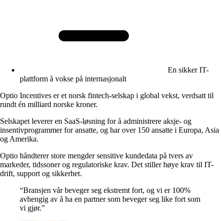
En sikker IT-
plattform å vokse på internasjonalt
Optio Incentives er et norsk fintech-selskap i global vekst, verdsatt til
rundt én milliard norske kroner.
Selskapet leverer en SaaS-løsning for å administrere aksje- og
insentivprogrammer for ansatte, og har over 150 ansatte i Europa, Asia
og Amerika.
Optio håndterer store mengder sensitive kundedata på tvers av
markeder, tidssoner og regulatoriske krav. Det stiller høye krav til IT-
drift, support og sikkerhet.
“
Bransjen vår beveger seg ekstremt fort, og vi er 100%
avhengig av å ha en partner som beveger seg like fort som
vi gjør.
”