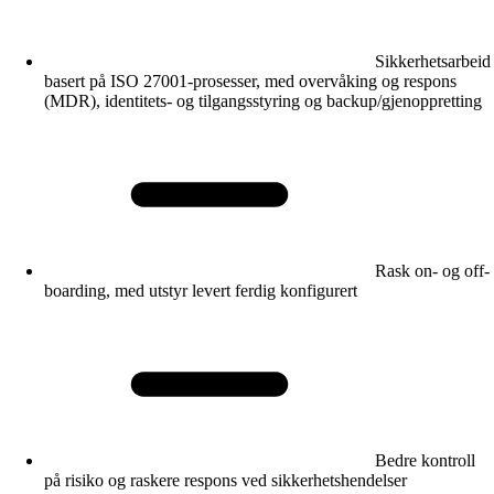
Sikkerhetsarbeid
basert på ISO 27001-prosesser, med overvåking og respons
(MDR), identitets- og tilgangsstyring og backup/gjenoppretting
Rask on- og off-
boarding, med utstyr levert ferdig konfigurert
Bedre kontroll
på risiko og raskere respons ved sikkerhetshendelser