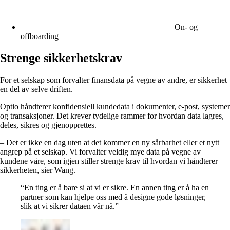
On- og
offboarding
Strenge sikkerhetskrav
For et selskap som forvalter finansdata på vegne av andre, er sikkerhet
en del av selve driften.
Optio håndterer konfidensiell kundedata i dokumenter, e-post, systemer
og transaksjoner. Det krever tydelige rammer for hvordan data lagres,
deles, sikres og gjenopprettes.
– Det er ikke en dag uten at det kommer en ny sårbarhet eller et nytt
angrep på et selskap. Vi forvalter veldig mye data på vegne av
kundene våre, som igjen stiller strenge krav til hvordan vi håndterer
sikkerheten, sier Wang.
“
En ting er å bare si at vi er sikre. En annen ting er å ha en
partner som kan hjelpe oss med å designe gode løsninger,
slik at vi sikrer dataen vår nå.
”