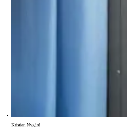
Kristian Nygård