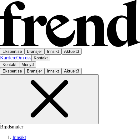
Ekspertise
Bransjer
Innsikt
Aktuelt
3
Karriere
Om oss
Kontakt
Kontakt
Meny
3
Ekspertise
Bransjer
Innsikt
Aktuelt
3
Brødsmuler
Innsikt