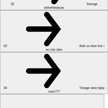
02
Strenge
sikkerhetskrav
03
Aldri en liten fisk i
en stor dam
04
Trenger dere hjelp
med IT?