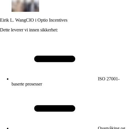
Eirik L. Wang
CIO i Optio Incentives
Dette leverer vi innen sikkerhet:
ISO 27001-
baserte prosesser
Overvåking og