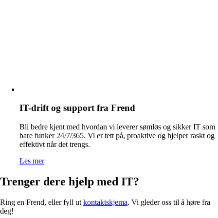
IT-drift og support fra Frend
Bli bedre kjent med hvordan vi leverer sømløs og sikker IT som
bare funker 24/7/365. Vi er tett på, proaktive og hjelper raskt og
effektivt når det trengs.
Les mer
Trenger dere hjelp med IT?
Ring en Frend, eller fyll ut
kontaktskjema
. Vi gleder oss til å høre fra
deg!