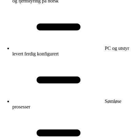
og fjernstyring på norsk
PC og utstyr
levert ferdig konfigurert
Sømløse
prosesser