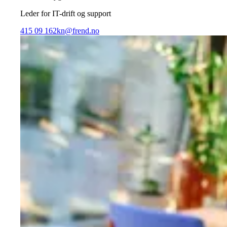
Leder for IT-drift og support
415 09 162
kn@frend.no