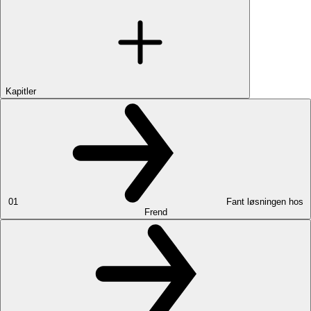
Kapitler
01
Fant løsningen hos
Frend