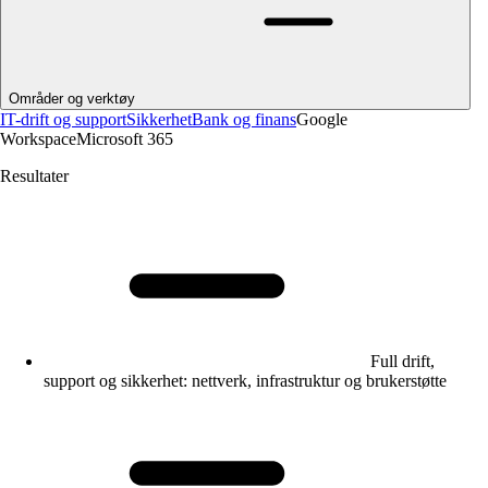
Områder og verktøy
IT-drift og support
Sikkerhet
Bank og finans
Google
Workspace
Microsoft 365
Resultater
Full drift,
support og sikkerhet: nettverk, infrastruktur og brukerstøtte