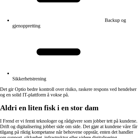
Backup og
gjenoppretting
Sikkerhetstrening
Det gir Optio bedre kontroll over risiko, raskere respons ved hendelser
og en solid IT-plattform å vokse på.
Aldri en liten fisk i en stor dam
I Frend er vi femti teknologer og rådgivere som jobber tett på kundene.
Drift og digitalisering jobber side om side. Det gjør at kundene våre får
tilgang på riktig kompetanse når behovene oppstår, enten det handler
om support, sikkerhet, infrastruktur eller videre digitalisering.