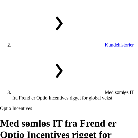
Kundehistorier
Med sømløs IT
fra Frend er Optio Incentives rigget for global vekst
Optio Incentives
Med
sømløs
IT
fra
Frend
er
Optio
Incentives
rigget
for