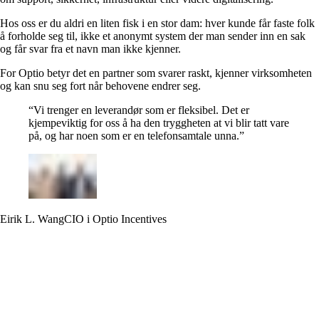
Hos oss er du aldri en liten fisk i en stor dam: hver kunde får faste folk
å forholde seg til, ikke et anonymt system der man sender inn en sak
og får svar fra et navn man ikke kjenner.
For Optio betyr det en partner som svarer raskt, kjenner virksomheten
og kan snu seg fort når behovene endrer seg.
“
Vi trenger en leverandør som er fleksibel. Det er
kjempeviktig for oss å ha den tryggheten at vi blir tatt vare
på, og har noen som er en telefonsamtale unna.
”
Eirik L. Wang
CIO i Optio Incentives