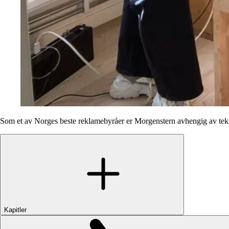
Som et av Norges beste reklamebyråer er Morgenstern avhengig av teknol
Kapitler