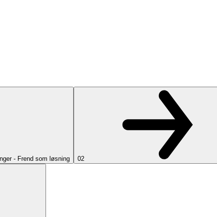
nger - Frend som løsning
02