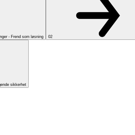
nger - Frend som løsning
02
gende sikkerhet