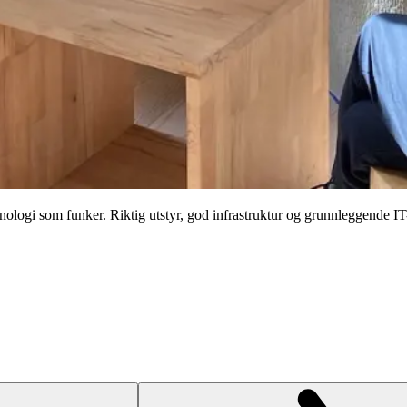
ogi som funker. Riktig utstyr, god infrastruktur og grunnleggende IT-s