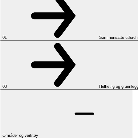
01
Sammensatte utfordri
03
Helhetlig og grunnleg
Områder og verktøy