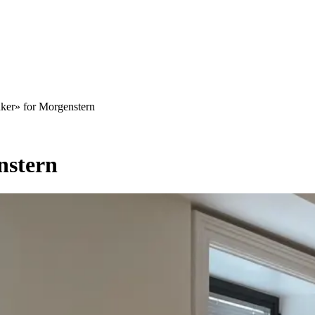
ker» for Morgenstern
nstern