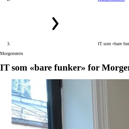
IT som «bare fun
Morgenstern
IT
som
«bare
funker»
for
Morge