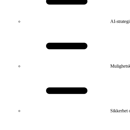
AI-strateg
Mulighetsk
Sikkerhet 