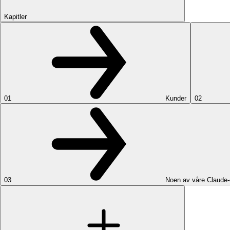
Kapitler
01
Kunder
02
03
Noen av våre Claude-