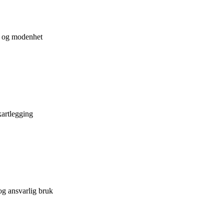
i og modenhet
artlegging
og ansvarlig bruk