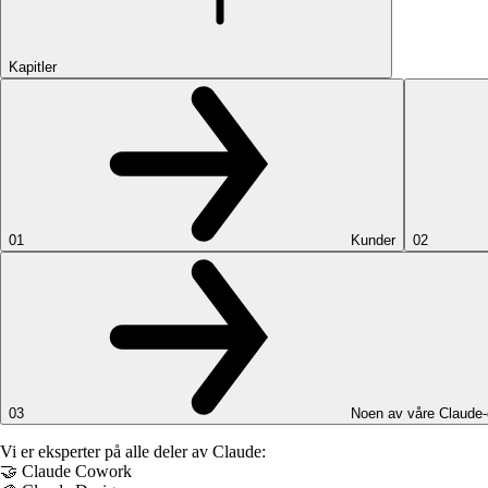
Kapitler
01
Kunder
02
03
Noen av våre Claude-
Vi er eksperter på alle deler av Claude:
🤝 Claude Cowork