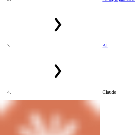
AI
Claude