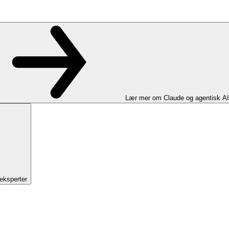
Lær mer om Claude og agentisk AI
eksperter