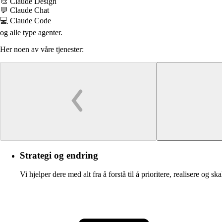
🎨 Claude Design
💬 Claude Chat
💻 Claude Code
og alle type agenter.
Her noen av våre tjenester:
Strategi og endring
Vi hjelper dere med alt fra å forstå til å prioritere, realisere og s