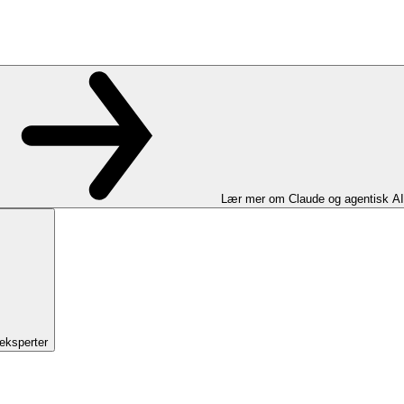
Lær mer om Claude og agentisk AI
eksperter