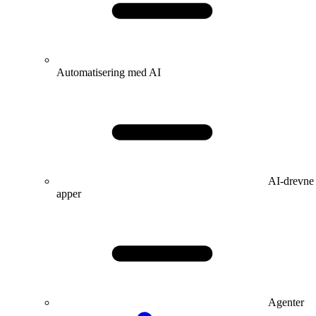
Automatisering med AI
AI-drevne
apper
Agenter