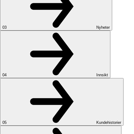
03
Nyheter
04
Innsikt
05
Kundehistorier