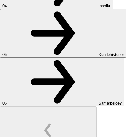
04
Innsikt
05
Kundehistorier
06
Samarbeide?