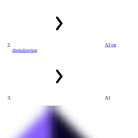
AI og
digitalisering
AI