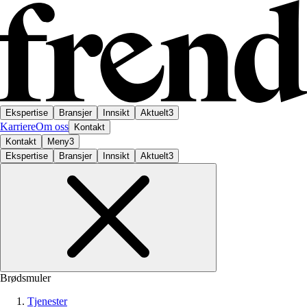
Ekspertise
Bransjer
Innsikt
Aktuelt
3
Karriere
Om oss
Kontakt
Kontakt
Meny
3
Ekspertise
Bransjer
Innsikt
Aktuelt
3
Brødsmuler
Tjenester