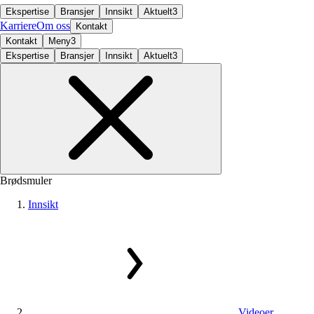
Ekspertise
Bransjer
Innsikt
Aktuelt
3
Karriere
Om oss
Kontakt
Kontakt
Meny
3
Ekspertise
Bransjer
Innsikt
Aktuelt
3
Brødsmuler
Innsikt
Videoer