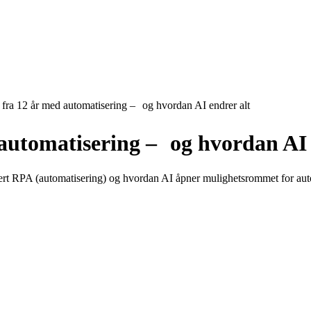
 fra 12 år med automatisering – og hvordan AI endrer alt
automatisering – og
hvordan
A
asert RPA (automatisering) og hvordan AI åpner mulighetsrommet for aut