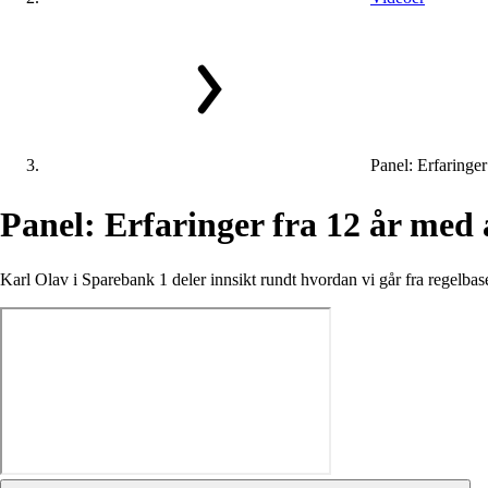
Panel: Erfaringer
Panel:
Erfaringer
fra
12
år
med
Karl Olav i Sparebank 1 deler innsikt rundt hvordan vi går fra regelb