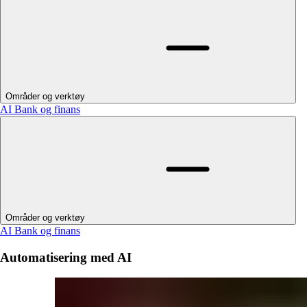
Områder og verktøy
AI
Bank og finans
Områder og verktøy
AI
Bank og finans
Automatisering med AI