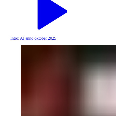
Intro: AI anno oktober 2025