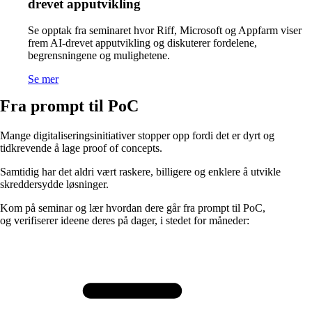
drevet apputvikling
Se opptak fra seminaret hvor Riff, Microsoft og Appfarm viser
frem AI-drevet apputvikling og diskuterer fordelene,
begrensningene og mulighetene.
Se mer
Fra prompt til PoC
Mange digitaliseringsinitiativer stopper opp fordi det er dyrt og
tidkrevende å lage proof of concepts.
Samtidig har det aldri vært raskere, billigere og enklere å utvikle
skreddersydde løsninger.
Kom på seminar og lær hvordan dere går fra prompt til PoC,
og verifiserer ideene deres på dager, i stedet for måneder: