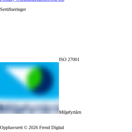
Sertifiseringer
ISO 27001
Miljøfyrtårn
Opphavsrett
©
2026
Frend Digital