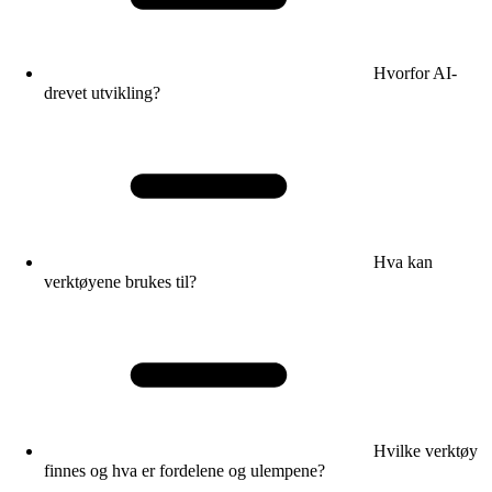
Hvorfor AI-
drevet utvikling?
Hva kan
verktøyene brukes til?
Hvilke verktøy
finnes og hva er fordelene og ulempene?