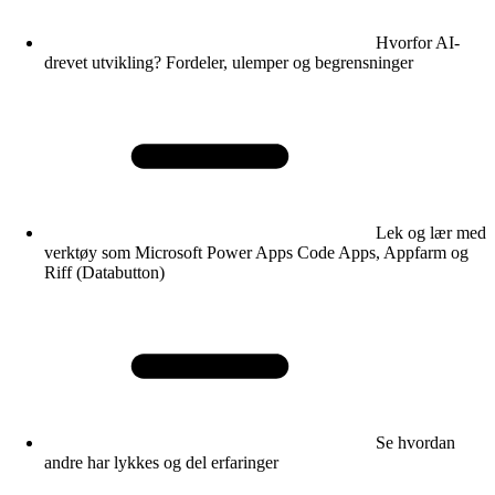
Hvorfor AI-
drevet utvikling? Fordeler, ulemper og begrensninger
Lek og lær med
verktøy som Microsoft Power Apps Code Apps, Appfarm og
Riff (Databutton)
Se hvordan
andre har lykkes og del erfaringer