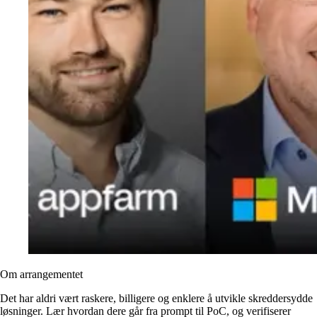
Om arrangementet
Det har aldri vært raskere, billigere og enklere å utvikle skreddersydde
løsninger. Lær hvordan dere går fra prompt til PoC, og verifiserer