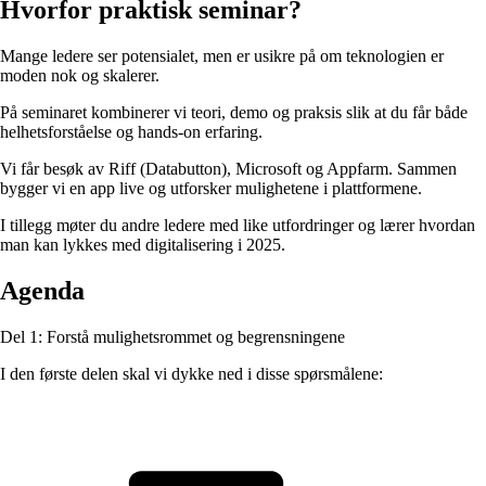
Hvorfor praktisk seminar?
Mange ledere ser potensialet, men er usikre på om teknologien er
moden nok og skalerer.
På seminaret kombinerer vi teori, demo og praksis slik at du får både
helhetsforståelse og hands-on erfaring.
Vi får besøk av Riff (Databutton), Microsoft og Appfarm. Sammen
bygger vi en app live og utforsker mulighetene i plattformene.
I tillegg møter du andre ledere med like utfordringer og lærer hvordan
man kan lykkes med digitalisering i 2025.
Agenda
Del 1:
Forstå mulighetsrommet og begrensningene
I den første delen skal vi dykke ned i disse spørsmålene: