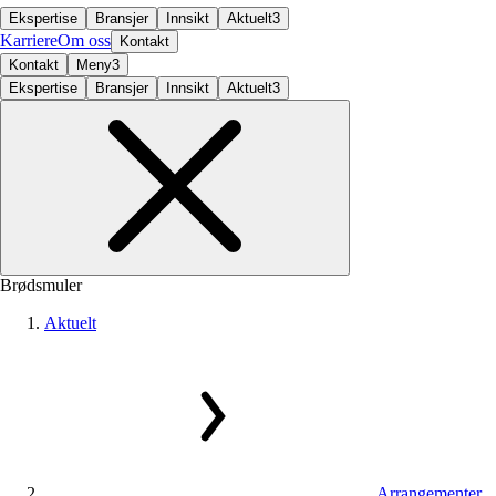
Ekspertise
Bransjer
Innsikt
Aktuelt
3
Karriere
Om oss
Kontakt
Kontakt
Meny
3
Ekspertise
Bransjer
Innsikt
Aktuelt
3
Brødsmuler
Aktuelt
Arrangementer