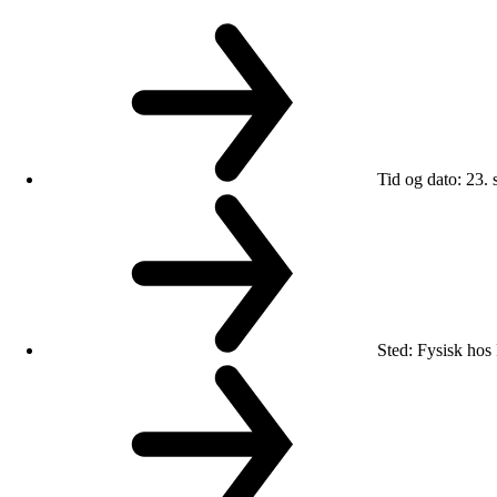
Tid og dato
:
23. 
Sted
:
Fysisk hos 