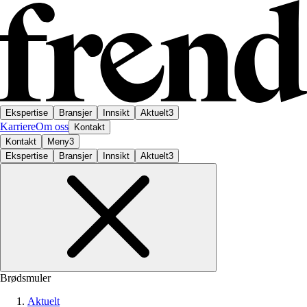
Ekspertise
Bransjer
Innsikt
Aktuelt
3
Karriere
Om oss
Kontakt
Kontakt
Meny
3
Ekspertise
Bransjer
Innsikt
Aktuelt
3
Brødsmuler
Aktuelt