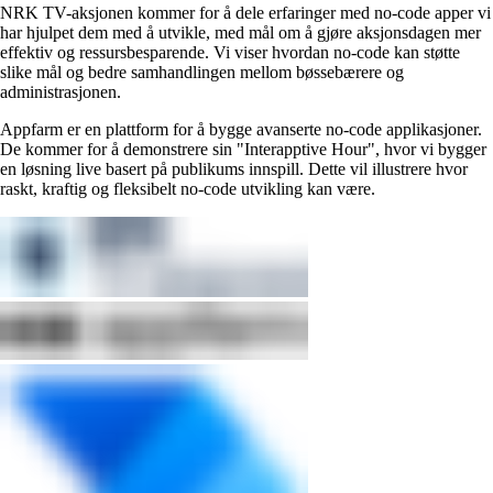
NRK TV-aksjonen kommer for å dele erfaringer med no-code apper vi
har hjulpet dem med å utvikle, med mål om å gjøre aksjonsdagen mer
effektiv og ressursbesparende. Vi viser hvordan no-code kan støtte
slike mål og bedre samhandlingen mellom bøssebærere og
administrasjonen.
Appfarm er en plattform for å bygge avanserte no-code applikasjoner.
De kommer for å demonstrere sin "Interapptive Hour", hvor vi bygger
en løsning live basert på publikums innspill. Dette vil illustrere hvor
raskt, kraftig og fleksibelt no-code utvikling kan være.