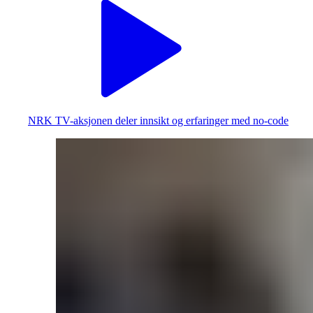
NRK TV-aksjonen deler innsikt og erfaringer med no-code