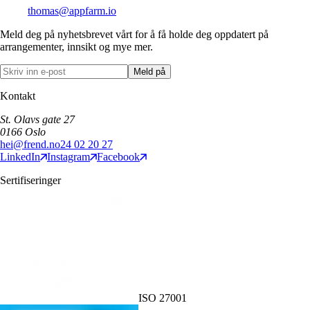
thomas@appfarm.io
Meld deg på nyhetsbrevet vårt for å få holde deg oppdatert på
arrangementer, innsikt og mye mer.
Meld på
Kontakt
St. Olavs gate 27
0166
Oslo
hei@frend.no
24 02 20 27
LinkedIn
Instagram
Facebook
Sertifiseringer
ISO 27001