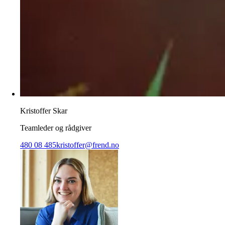
Kristoffer Skar
Teamleder og rådgiver
480 08 485
kristoffer@frend.no