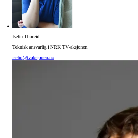
Iselin Thoreid
Teknisk ansvarlig i NRK TV-aksjonen
iselin@tvaksjonen.no