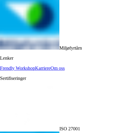
Miljøfyrtårn
Lenker
Frendly Workshop
Karriere
Om oss
Sertifiseringer
ISO 27001