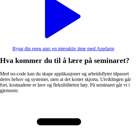
Bygg din egen app: en interaktiv time med Appfarm
Hva kommer du til å lære på seminaret?
Med no-code kan du skape applikasjoner og arbeidsflyter tilpasset
deres behov og systemer, uten at det koster skjorta. Utviklingen går
fort, kostnadene er lave og fleksibiliteten høy. På seminaret går vi i
gjennom: