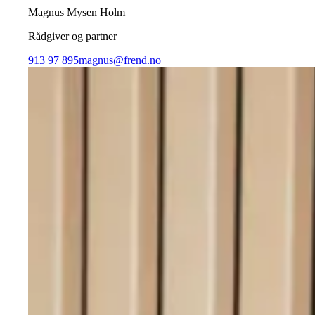
Magnus Mysen Holm
Rådgiver og partner
913 97 895
magnus@frend.no