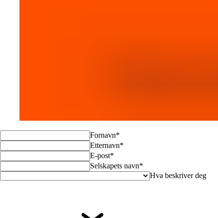
Fornavn*
Etternavn*
E-post*
Selskapets navn*
Hva beskriver deg