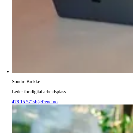
Sondre Brekke
Leder for digital arbeidsplass
478 15 571
sb@frend.no