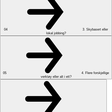
04
3. Skybasert eller
lokal jobbing?
05
4. Flere forskjellige
verktøy eller alt i ett?