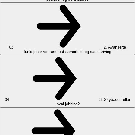
03
2. Avanserte
funksjoner vs. sømløst samarbeid og samskriving
04
3. Skybasert eller
lokal jobbing?