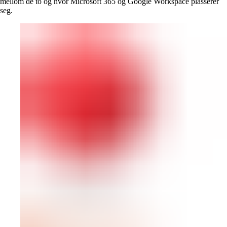
mellom de to og hvor Microsoft 365 og Google Workspace plasserer
seg.