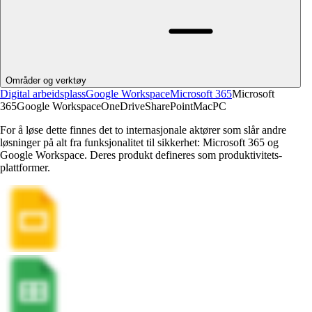
Områder og verktøy
Digital arbeidsplass
Google Workspace
Microsoft 365
Microsoft
365
Google Workspace
OneDrive
SharePoint
Mac
PC
For å løse dette finnes det to internasjonale aktører som slår andre
løsninger på alt fra funksjonalitet til sikkerhet: Microsoft 365 og
Google Workspace. Deres produkt defineres som produktivitets-
plattformer.