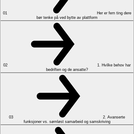
01
Her er fem ting dere
bør tenke på ved bytte av plattform
02
1. Hvilke behov har
bedriften og de ansatte?
03
2. Avanserte
funksjoner vs. sømløst samarbeid og samskriving