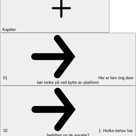
Kapitler
01
Her er fem ting dere
bør tenke på ved bytte av plattform
02
1. Hvilke behov har
bedriften og de ansatte?