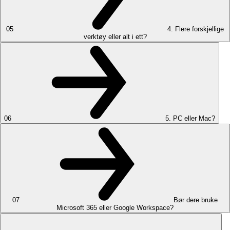
05
4. Flere forskjellige
verktøy eller alt i ett?
06
5. PC eller Mac?
07
Bør dere bruke
Microsoft 365 eller Google Workspace?