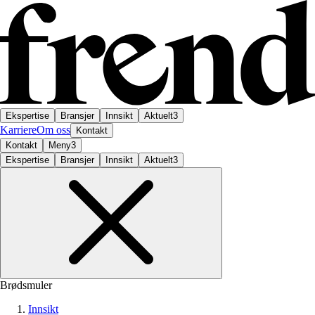
Ekspertise
Bransjer
Innsikt
Aktuelt
3
Karriere
Om oss
Kontakt
Kontakt
Meny
3
Ekspertise
Bransjer
Innsikt
Aktuelt
3
Brødsmuler
Innsikt