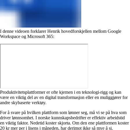
I denne videoen forklarer Henrik hovedforskjellen mellom Google
Workspace og Microsoft 365:
Produktivitetsplattformer er ofte kjernen i en teknologi-rigg og kan
være en viktig del av en digital transformasjon eller en muliggjører for
andre skybaserte verktøy.
For å svare på hvilken plattform som lønner seg, må vi se på hva som
driver lønnsomhet. I norske kunnskapsbedrifter er effektiv arbeidstid
en viktig faktor. Nedetid koster skjorta. Om den ene plattformen koster
20 kr mer per i lisens i måneden, har derimot ikke så mye å si.