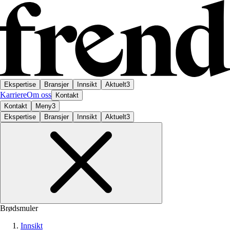
Ekspertise
Bransjer
Innsikt
Aktuelt
3
Karriere
Om oss
Kontakt
Kontakt
Meny
3
Ekspertise
Bransjer
Innsikt
Aktuelt
3
Brødsmuler
Innsikt