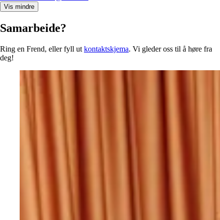
Vis mindre
Samarbeide?
Ring en Frend, eller fyll ut
kontaktskjema
. Vi gleder oss til å høre fra
deg!