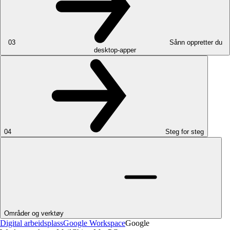
03
Sånn oppretter du
desktop-apper
04
Steg for steg
Områder og verktøy
Digital arbeidsplass
Google Workspace
Google