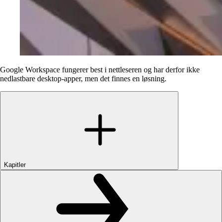
Google Workspace fungerer best i nettleseren og har derfor ikke
nedlastbare desktop-apper, men det finnes en løsning.
Kapitler