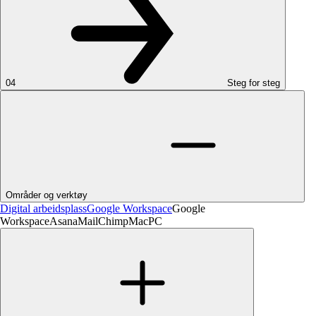
04
Steg for steg
Områder og verktøy
Digital arbeidsplass
Google Workspace
Google
Workspace
Asana
MailChimp
Mac
PC