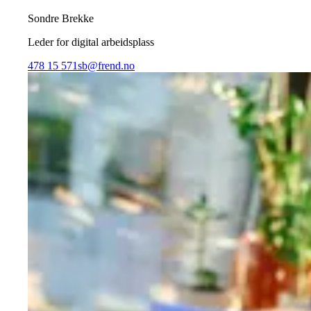
Sondre Brekke
Leder for digital arbeidsplass
478 15 571
sb@frend.no