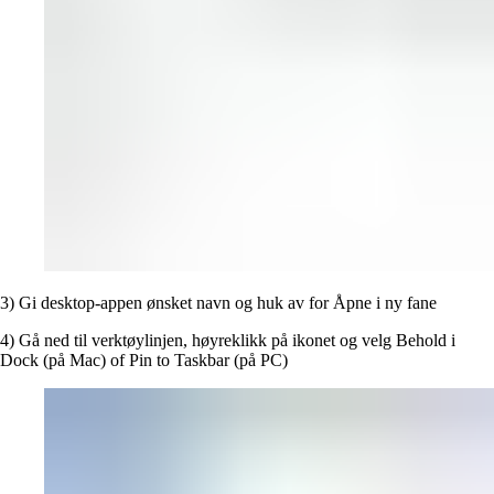
3) Gi desktop-appen ønsket navn og huk av for Åpne i ny fane
4) Gå ned til verktøylinjen, høyreklikk på ikonet og velg Behold i
Dock (på Mac) of Pin to Taskbar (på PC)