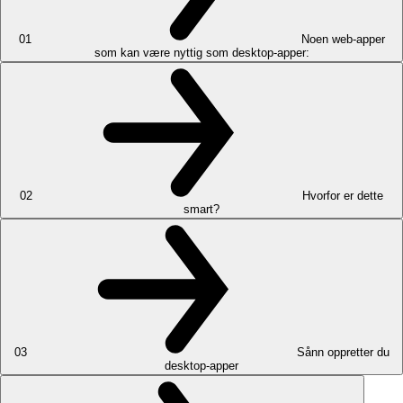
01
Noen web-apper
som kan være nyttig som desktop-apper:
02
Hvorfor er dette
smart?
03
Sånn oppretter du
desktop-apper