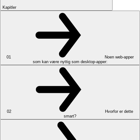
Kapitler
01
Noen web-apper
som kan være nyttig som desktop-apper:
02
Hvorfor er dette
smart?