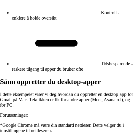
Kontroll -
enklere å holde oversikt
Tidsbesparende -
raskere tilgang til apper du bruker ofte
Sånn oppretter du desktop-apper
I dette eksempelet viser vi deg hvordan du oppretter en desktop-app for
Gmail på Mac. Teknikken er lik for andre apper (Meet, Asana o.l), og
for PC.
Forutsetninger:
*Google Chrome må være din standard nettleser. Dette velger du i
innstillingene til nettleseren.