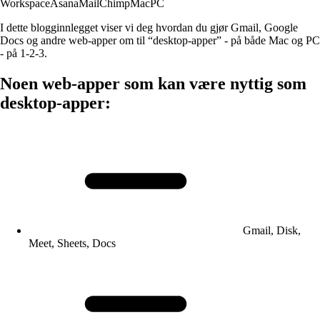
Workspace
Asana
MailChimp
Mac
PC
I dette blogginnlegget viser vi deg hvordan du gjør Gmail, Google
Docs og andre web-apper om til “desktop-apper” - på både Mac og PC
- på 1-2-3.
Noen web-apper som kan være nyttig som
desktop-apper:
Gmail, Disk,
Meet, Sheets, Docs