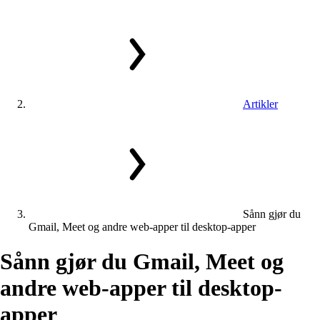
Artikler
Sånn gjør du
Gmail, Meet og andre web-apper til desktop-apper
Sånn
gjør
du
Gmail,
Meet
og
andre
web-apper
til
desktop-
apper