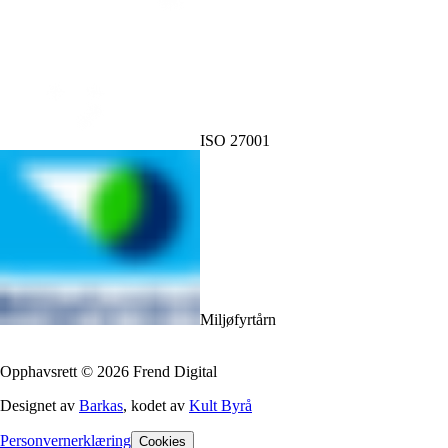
ISO 27001
Miljøfyrtårn
Opphavsrett
©
2026
Frend Digital
Designet av
Barkas
, kodet av
Kult Byrå
Personvernerklæring
Cookies