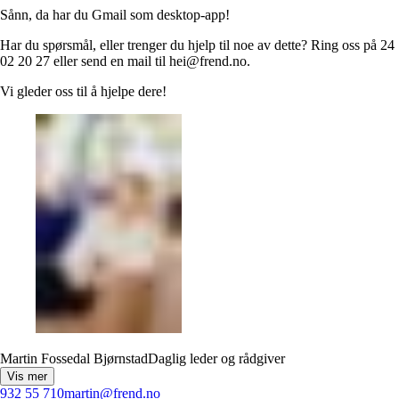
Sånn, da har du Gmail som desktop-app!
Har du spørsmål, eller trenger du hjelp til noe av dette? Ring oss på 24
02 20 27 eller send en mail til hei@frend.no.
Vi gleder oss til å hjelpe dere!
Martin Fossedal Bjørnstad
Daglig leder og rådgiver
Vis mer
932 55 710
martin@frend.no