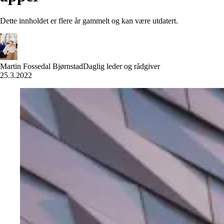
Dette innholdet er flere år gammelt og kan være utdatert.
Martin Fossedal Bjørnstad
Daglig leder og rådgiver
25.3.2022