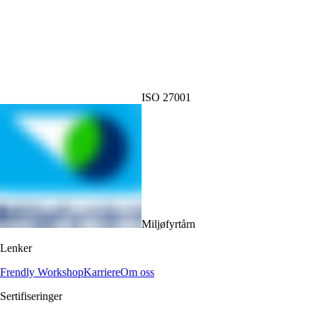
ISO 27001
Miljøfyrtårn
Lenker
Frendly Workshop
Karriere
Om oss
Sertifiseringer