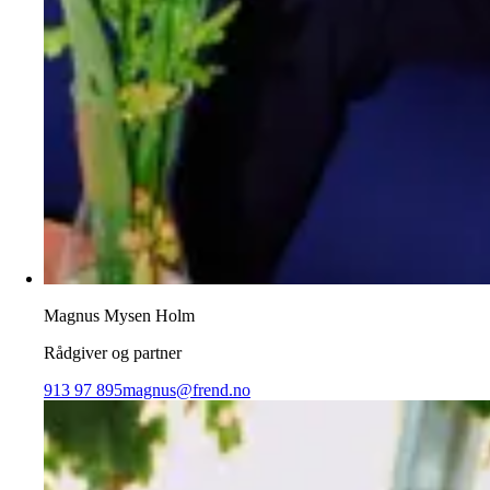
Magnus Mysen Holm
Rådgiver og partner
913 97 895
magnus@frend.no