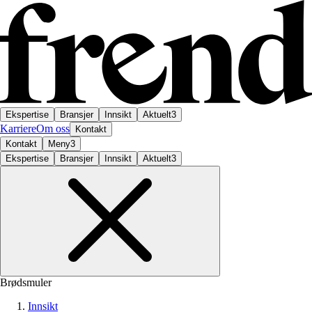
Ekspertise
Bransjer
Innsikt
Aktuelt
3
Karriere
Om oss
Kontakt
Kontakt
Meny
3
Ekspertise
Bransjer
Innsikt
Aktuelt
3
Brødsmuler
Innsikt