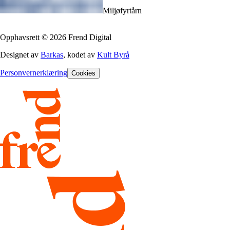
Miljøfyrtårn
Opphavsrett
©
2026
Frend Digital
Designet av
Barkas
, kodet av
Kult Byrå
Personvernerklæring
Cookies