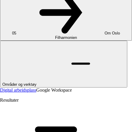
05
Om Oslo
Filharmonien
Områder og verktøy
Digital arbeidsplass
Google Workspace
Resultater