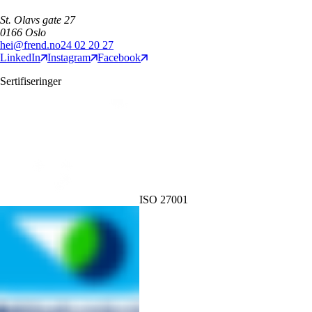
St. Olavs gate 27
0166
Oslo
hei@frend.no
24 02 20 27
LinkedIn
Instagram
Facebook
Sertifiseringer
ISO 27001