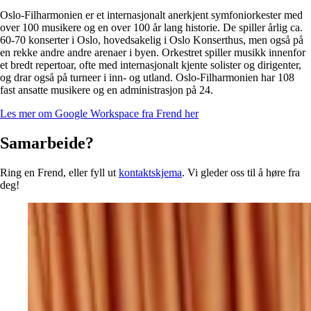
Oslo-Filharmonien er et internasjonalt anerkjent symfoniorkester med
over 100 musikere og en over 100 år lang historie. De spiller årlig ca.
60-70 konserter i Oslo, hovedsakelig i Oslo Konserthus, men også på
en rekke andre andre arenaer i byen. Orkestret spiller musikk innenfor
et bredt repertoar, ofte med internasjonalt kjente solister og dirigenter,
og drar også på turneer i inn- og utland. Oslo-Filharmonien har 108
fast ansatte musikere og en administrasjon på 24.
Les mer om Google Workspace fra Frend her
Samarbeide?
Ring en Frend, eller fyll ut
kontaktskjema
. Vi gleder oss til å høre fra
deg!