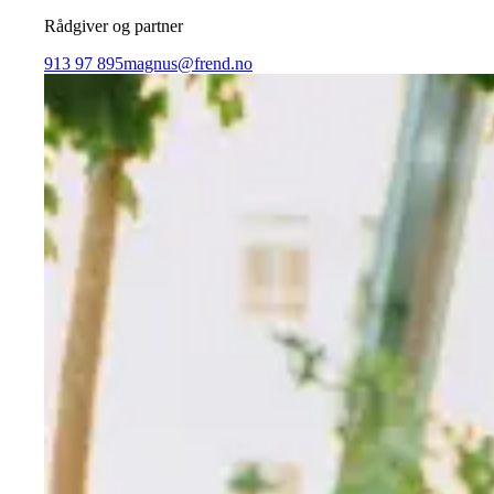
Rådgiver og partner
913 97 895
magnus@frend.no