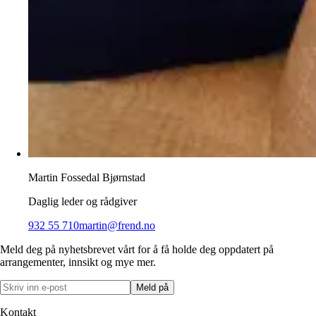
Martin Fossedal Bjørnstad
Daglig leder og rådgiver
932 55 710
martin@frend.no
Meld deg på nyhetsbrevet vårt for å få holde deg oppdatert på
arrangementer, innsikt og mye mer.
Meld på
Kontakt