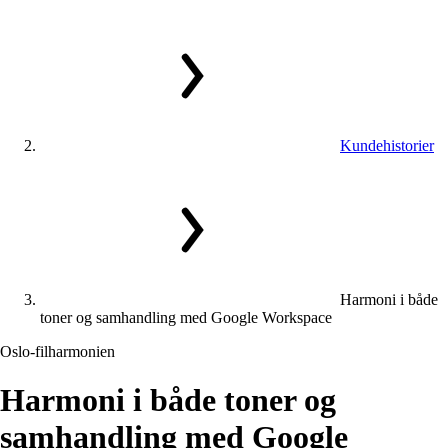
Kundehistorier
Harmoni i både
toner og samhandling med Google Workspace
Oslo-filharmonien
Harmoni
i
både
toner
og
samhandling
med
Google