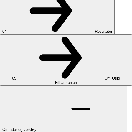
04
Resultater
05
Om Oslo
Filharmonien
Områder og verktøy