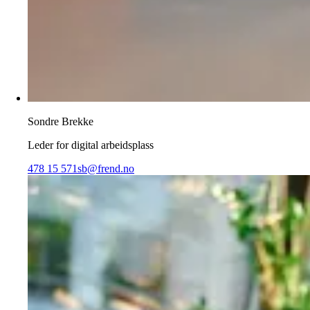
Sondre Brekke
Leder for digital arbeidsplass
478 15 571
sb@frend.no