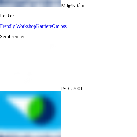
Miljøfyrtårn
Lenker
Frendly Workshop
Karriere
Om oss
Sertifiseringer
ISO 27001