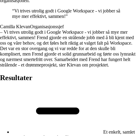
organisasjonen.
“
Vi trives utrolig godt i Google Workspace - vi jobber så
mye mer effektivt, sammen!
”
Camilla Klevan
Organisasjonssjef
– Vi trives utrolig godt i Google Workspace - vi jobber så mye mer
effektivt, sammen! Frend gjorde en strålende jobb med å bli kjent med
oss og våre behov, og det føles helt riktig at valget falt på Workspace.
Det var en stor overgang og vi var redde for at den skulle bli
komplisert, men Frend gjorde et solid grunnarbeid og førte oss lynraskt
og nærmest smertefritt over. Samarbeidet med Frend har fungert helt
strålende - et drømmeprosjekt, sier Klevan om prosjektet.
Resultater
Et enkelt, samlet