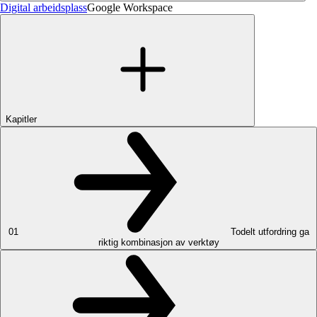
Digital arbeidsplass
Google Workspace
Kapitler
01
Todelt utfordring ga
riktig kombinasjon av verktøy