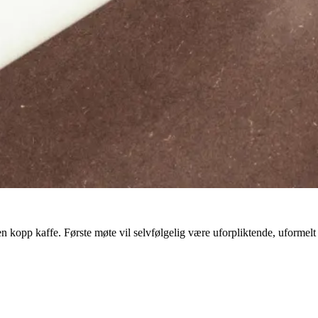
 kopp kaffe. Første møte vil selvfølgelig være uforpliktende, uformelt o