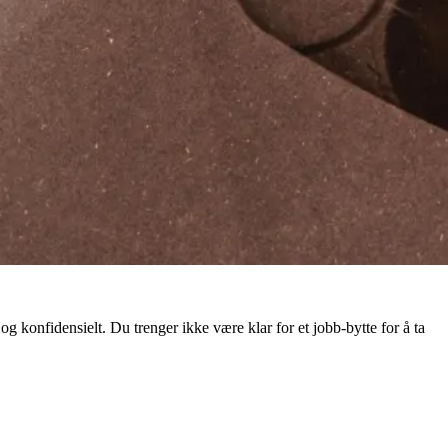
g konfidensielt. Du trenger ikke være klar for et jobb-bytte for å ta