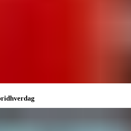
bridhverdag