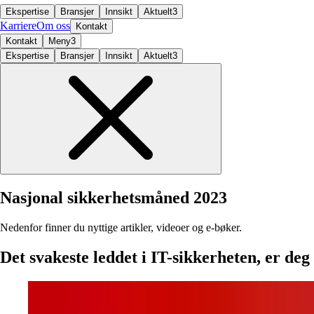
Ekspertise
Bransjer
Innsikt
Aktuelt
3
Karriere
Om oss
Kontakt
Kontakt
Meny
3
Ekspertise
Bransjer
Innsikt
Aktuelt
3
Nasjonal
sikkerhetsmåned
2023
Nedenfor finner du nyttige artikler, videoer og e-bøker.
Det svakeste leddet i IT-sikkerheten, er deg 