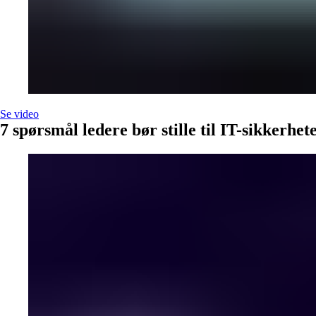
Se video
7 spørsmål ledere bør stille til IT-sikkerhet