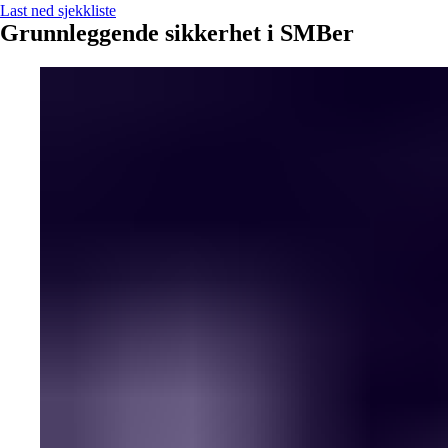
Last ned sjekkliste
Grunnleggende sikkerhet i SMBer