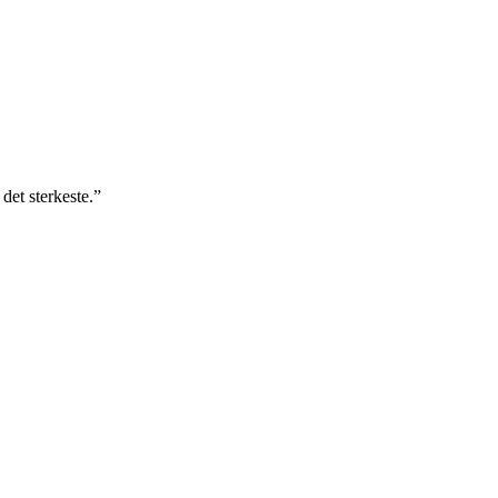
det sterkeste.
”