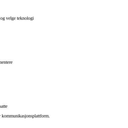
og velge teknologi
mentere
satte
y kommunikasjonsplattform.