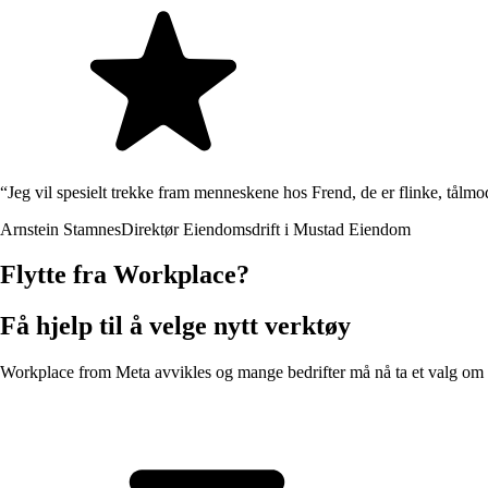
“
Jeg vil spesielt trekke fram menneskene hos Frend, de er flinke, tålmod
Arnstein Stamnes
Direktør Eiendomsdrift i Mustad Eiendom
Flytte
fra
Workplace?
Få hjelp til å velge nytt verktøy
Workplace from Meta avvikles og mange bedrifter må nå ta et valg om