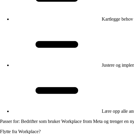
Kartlegge behov 
Justere og imple
Lære opp alle an
Passer for:
Bedrifter som bruker Workplace from Meta og trenger en n
Flytte fra Workplace?