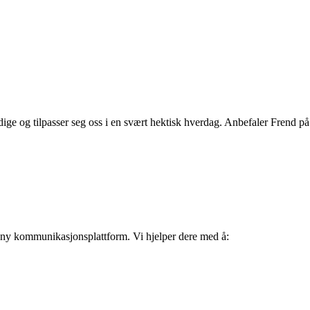
ige og tilpasser seg oss i en svært hektisk hverdag. Anbefaler Frend på 
 ny kommunikasjonsplattform. Vi hjelper dere med å: