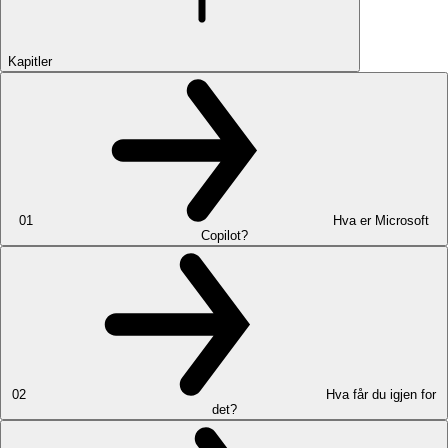
Kapitler
01
Hva er Microsoft
Copilot?
02
Hva får du igjen for
det?