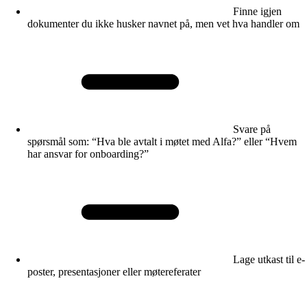
Finne igjen
dokumenter du ikke husker navnet på, men vet hva handler om
Svare på
spørsmål som: “Hva ble avtalt i møtet med Alfa?” eller “Hvem
har ansvar for onboarding?”
Lage utkast til e-
poster, presentasjoner eller møtereferater