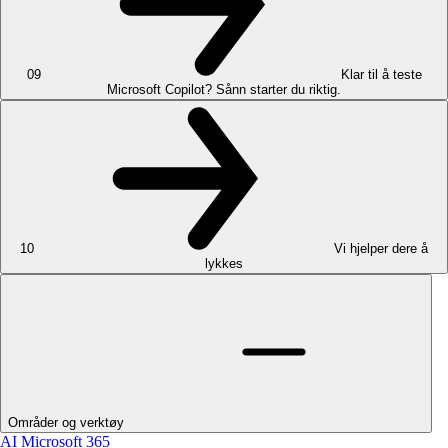
09
Klar til å teste
Microsoft Copilot? Sånn starter du riktig.
10
Vi hjelper dere å
lykkes
Områder og verktøy
AI
Microsoft 365