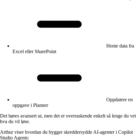
Hente data fra
Excel eller SharePoint
Oppdatere en
oppgave i Planner
Det høres avansert ut, men det er overraskende enkelt så lenge du vet
hva du vil løse.
Arthur viser hvordan du bygger skreddersydde AI-agenter i Copilot
Studio Agents: