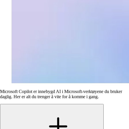
Microsoft Copilot er innebygd AI i Microsoft-verktøyene du bruker
daglig. Her er alt du trenger å vite for å komme i gang.