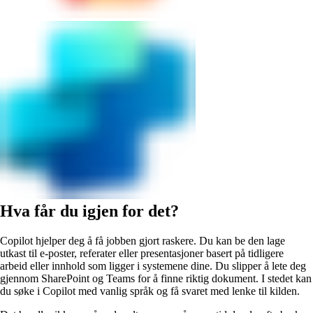
Hva får du igjen for det?
Copilot hjelper deg å få jobben gjort raskere. Du kan be den lage
utkast til e-poster, referater eller presentasjoner basert på tidligere
arbeid eller innhold som ligger i systemene dine. Du slipper å lete deg
gjennom SharePoint og Teams for å finne riktig dokument. I stedet kan
du søke i Copilot med vanlig språk og få svaret med lenke til kilden.