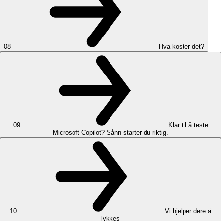
08
Hva koster det?
09
Klar til å teste
Microsoft Copilot? Sånn starter du riktig.
10
Vi hjelper dere å
lykkes