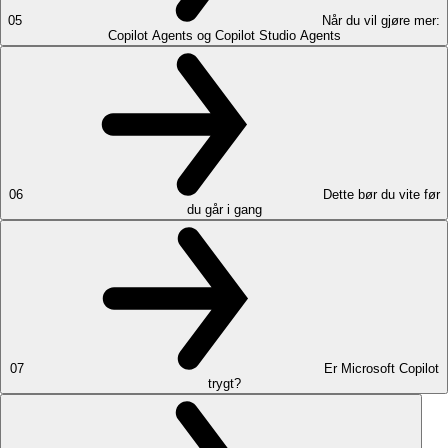
05
Når du vil gjøre mer:
Copilot Agents og Copilot Studio Agents
06
Dette bør du vite før
du går i gang
07
Er Microsoft Copilot
trygt?