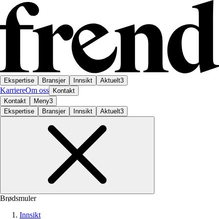
Ekspertise
Bransjer
Innsikt
Aktuelt
3
Karriere
Om oss
Kontakt
Kontakt
Meny
3
Ekspertise
Bransjer
Innsikt
Aktuelt
3
Brødsmuler
Innsikt