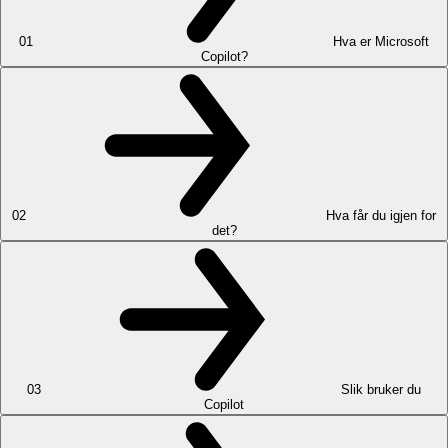
01
Hva er Microsoft
Copilot?
02
Hva får du igjen for
det?
03
Slik bruker du
Copilot