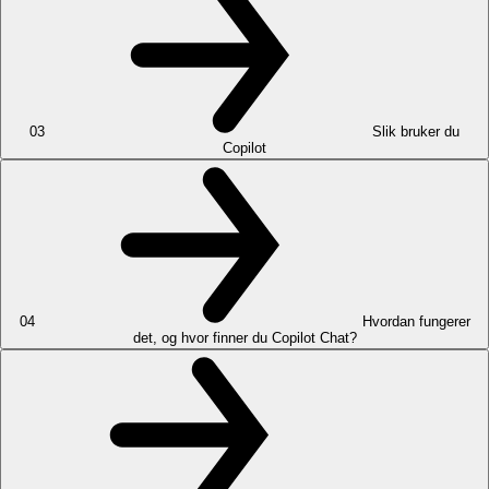
03
Slik bruker du
Copilot
04
Hvordan fungerer
det, og hvor finner du Copilot Chat?