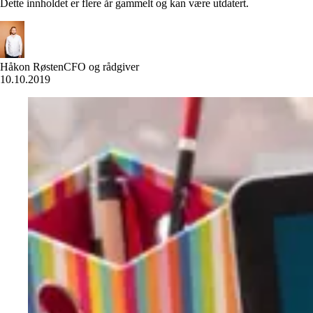
Dette innholdet er flere år gammelt og kan være utdatert.
Håkon Røsten
CFO og rådgiver
10.10.2019