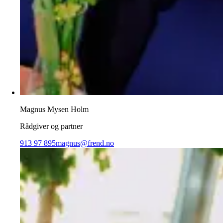
Magnus Mysen Holm
Rådgiver og partner
913 97 895
magnus@frend.no