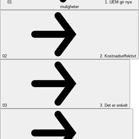
01
1. UEM gir nye
muligheter
02
2. Kostnadseffektivt
03
3. Det er enkelt