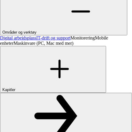
Områder og verktøy
Digital arbeidsplass
IT-drift og support
Monitorering
Mobile
enheter
Maskinvare (PC, Mac med mer)
Kapitler