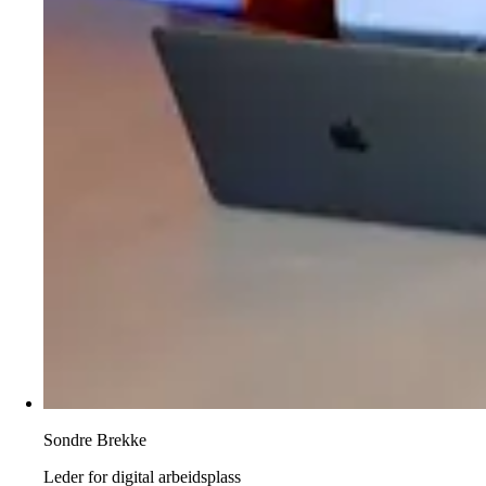
Sondre Brekke
Leder for digital arbeidsplass