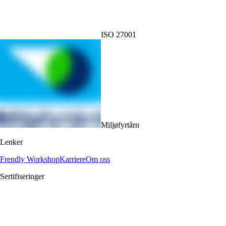
ISO 27001
Miljøfyrtårn
Lenker
Frendly Workshop
Karriere
Om oss
Sertifiseringer