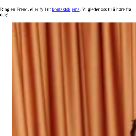
Ring en Frend, eller fyll ut
kontaktskjema
. Vi gleder oss til å høre fra
deg!