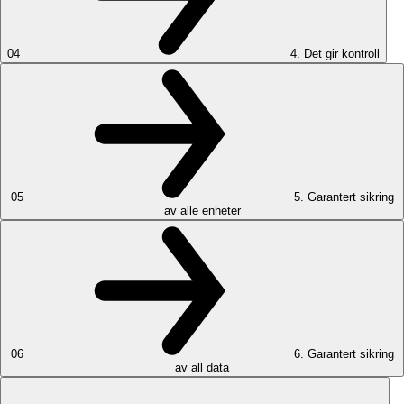
04
4. Det gir kontroll
05
5. Garantert sikring
av alle enheter
06
6. Garantert sikring
av all data