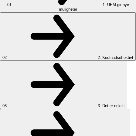
01
1. UEM gir nye
muligheter
02
2. Kostnadseffektivt
03
3. Det er enkelt