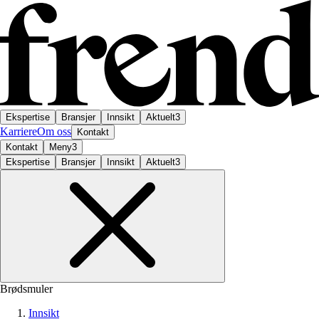
Ekspertise
Bransjer
Innsikt
Aktuelt
3
Karriere
Om oss
Kontakt
Kontakt
Meny
3
Ekspertise
Bransjer
Innsikt
Aktuelt
3
Brødsmuler
Innsikt