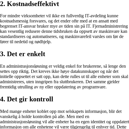
2. Kostnadseffektivt
For mindre virksomheter vil ikke en fullverdig IT-avdeling kunne
kostnadsmessig forsvares, og det ender ofte med at en ansatt med
begrenset IT-ansvar bruker mye av tiden sin på IT. Fjernadministrering
kan vesentlig redusere denne tidsbruken da oppsett av maskinvare kan
standardiseres og automatiseres, og maskinvarefeil varsles om før de
fører til nedetid og nødhjelp.
3. Det er enkelt
En administrasjonsløsning er veldig enkel for brukerene, så lenge den
settes opp riktig. Det kreves ikke høye datakunnskaper og når det
initielle oppsettet er satt opp, kan dette rulles ut til alle enheter som skal
administreres, uten inngripen fra sluttbrukeren. Det samme gjelder
fremtidig utrulling av ny eller oppdatering av programvare.
4. Det gir kontroll
Med mange enheter koblet opp mot selskapets informasjon, blir det
vanskelig å holde kontrollen på alle. Men med en
administrasjonsløsning vil alle enheter ha en egen identitet og oppdatert
informasjon om alle enhetene vil være tilgjengelig til enhver tid. Dette