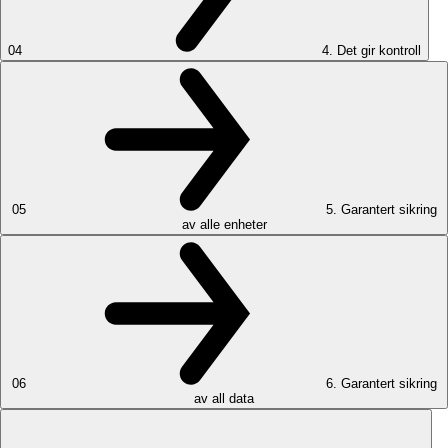
04
4. Det gir kontroll
05
5. Garantert sikring
av alle enheter
06
6. Garantert sikring
av all data