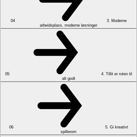
04
3. Moderne
arbeidsplass, moderne løsninger
05
4. Tillit er roten til
alt godt
06
5. Gi kreativt
spillerom