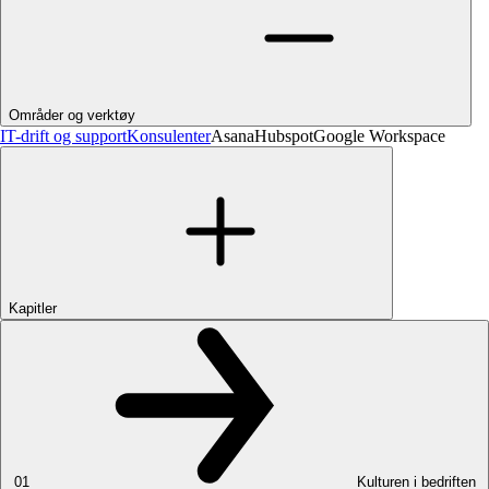
Områder og verktøy
IT-drift og support
Konsulenter
Asana
Hubspot
Google Workspace
Kapitler
01
Kulturen i bedriften