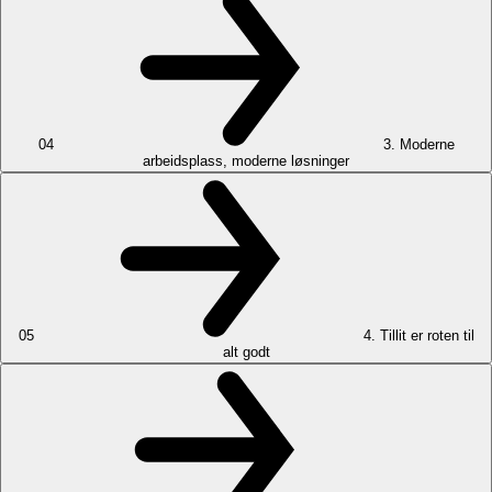
04
3. Moderne
arbeidsplass, moderne løsninger
05
4. Tillit er roten til
alt godt