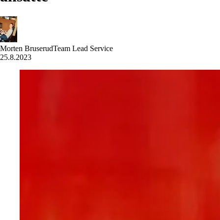
Morten Bruserud
Team Lead Service
25.8.2023