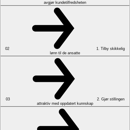
avgjør kundetilfredsheten
02
1. Tilby skikkelig
lønn til de ansatte
03
2. Gjør stillingen
attraktiv med oppdatert kunnskap