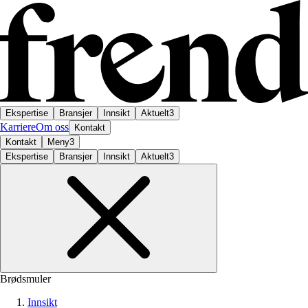
Ekspertise
Bransjer
Innsikt
Aktuelt
3
Karriere
Om oss
Kontakt
Kontakt
Meny
3
Ekspertise
Bransjer
Innsikt
Aktuelt
3
Brødsmuler
Innsikt