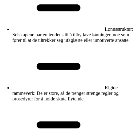
Lønnsstruktur:
Selskapene har en tendens til å tilby lave lønninger, noe som
fører til at de tiltrekker seg ufaglærte eller umotiverte ansatte.
Rigide
rammeverk
: De er store, så de trenger strenge regler og
prosedyrer for å holde skuta flytende.