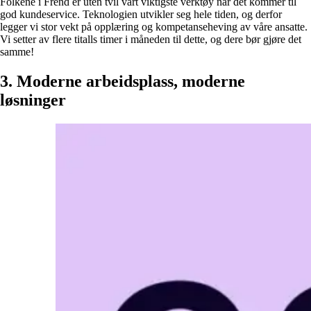
Folkene i Frend er uten tvil vårt viktigste verktøy når det kommer til
god kundeservice. Teknologien utvikler seg hele tiden, og derfor
legger vi stor vekt på opplæring og kompetanseheving av våre ansatte.
Vi setter av flere titalls timer i måneden til dette, og dere bør gjøre det
samme!
3. Moderne arbeidsplass, moderne
løsninger