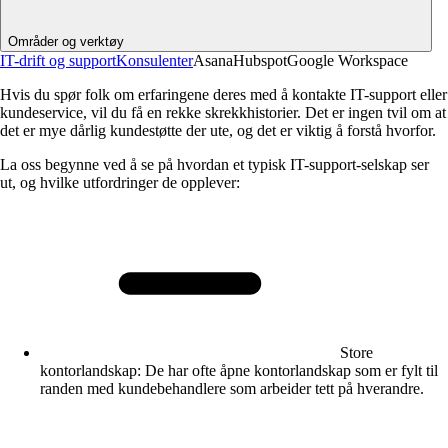
Områder og verktøy
IT-drift og support
Konsulenter
Asana
Hubspot
Google Workspace
Hvis du spør folk om erfaringene deres med å kontakte IT-support eller
kundeservice, vil du få en rekke skrekkhistorier. Det er ingen tvil om at
det er mye dårlig kundestøtte der ute, og det er viktig å forstå hvorfor.
La oss begynne ved å se på hvordan et typisk IT-support-selskap ser
ut, og hvilke utfordringer de opplever:
Store
kontorlandskap:
De har ofte åpne kontorlandskap som er fylt til
randen med kundebehandlere som arbeider tett på hverandre.