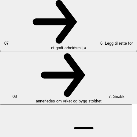
07
6. Legg til rette for
et godt arbeidsmiljø
08
7. Snakk
annerledes om yrket og bygg stolthet