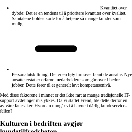
Kvantitet over
dybde
: Det er en tendens til å prioritere kvantitet over kvalitet.
Samtalene holdes korte for å betjene så mange kunder som
mulig.
Personalutskiftning
: Det er en høy turnover blant de ansatte. Nye
ansatte erstatter erfarne medarbeidere som går over i bedre
jobber. Dette fører til et generelt lavt kompetansenivå.
Med disse faktorene i minnet er det ikke rart at mange tradisjonelle IT-
support-avdelinger mislykkes. Da vi startet Frend, ble dette derfor en
av våre fanesaker. Hvordan unngår vi å havne i dårlig kundeservice-
fellen?
Kulturen i bedriften avgjør
kundetilfredsheten