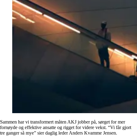
Sammen har vi transformert måten AKJ jobber på, sørget for mer
fornøyde og effektive ansatte og rigget for videre vekst. “Vi får gjort
tre ganger så mye” sier daglig leder Anders Kvamme Jensen.