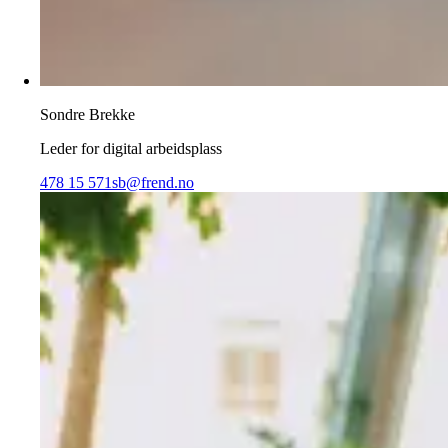
Sondre Brekke
Leder for digital arbeidsplass
478 15 571
sb@frend.no