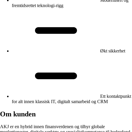
Modernisert og
fremtidsrettet teknologi-rigg
Økt sikkerhet
Ett kontaktpunkt
for alt innen klassisk IT, digitalt samarbeid og CRM
Om kunden
AKJ er en hybrid innen finansverdenen og tilbyr globale
meglertjenester, digitale verktøy og spesialistkompetanse til hedgefond.