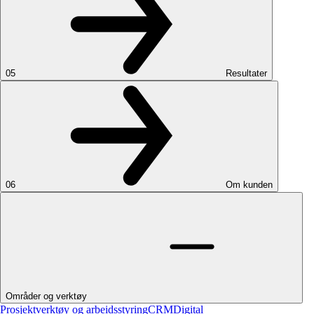
05
Resultater
06
Om kunden
Områder og verktøy
Prosjektverktøy og arbeidsstyring
CRM
Digital