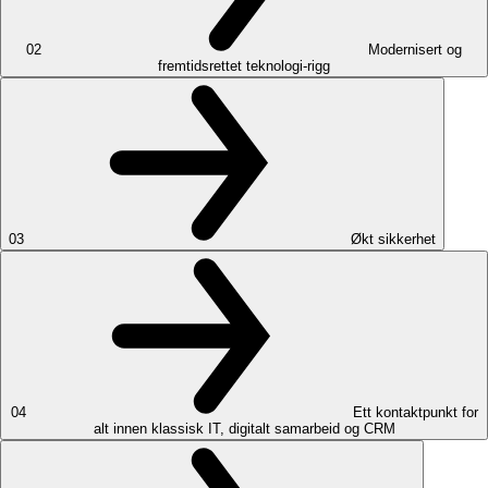
02
Modernisert og
fremtidsrettet teknologi-rigg
03
Økt sikkerhet
04
Ett kontaktpunkt for
alt innen klassisk IT, digitalt samarbeid og CRM