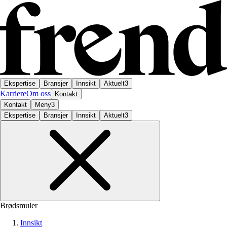
Ekspertise
Bransjer
Innsikt
Aktuelt
3
Karriere
Om oss
Kontakt
Kontakt
Meny
3
Ekspertise
Bransjer
Innsikt
Aktuelt
3
Brødsmuler
Innsikt