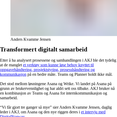
Anders Kvamme Jensen
Transformert digitalt samarbeid
Etter å ha analysert prosessene og samhandlingen i AKJ ble det tydelig
at de manglet
et verktøy som kunne løse behov knyttet til
oppgavehåndtering, prosjektstyring, prosesshåndtering og
kommunikasjon
på en bedre måte. Teams og Planner holdt ikke mål.
Det stod mellom løsningene Asana og Wrike. Vi landet på Asana på
grunn av brukervennlighet og har aldri sett oss tilbake. AKJ bruker nå
en kombinasjon av Teams og Asana for internkommunikasjon og
samarbeid.
“Vi får gjort tre ganger så mye” sier Anders Kvamme Jensen, daglig
leder i AKJ, om Asana og den nye riggen deres i
et intervju med
DigitalNorway.