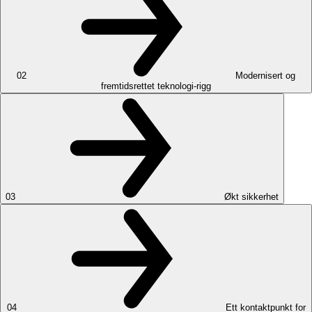
02
Modernisert og
fremtidsrettet teknologi-rigg
03
Økt sikkerhet
04
Ett kontaktpunkt for