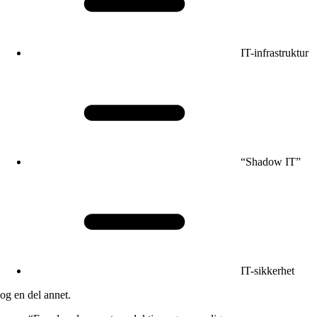
IT-infrastruktur
“Shadow IT”
IT-sikkerhet
og en del annet.