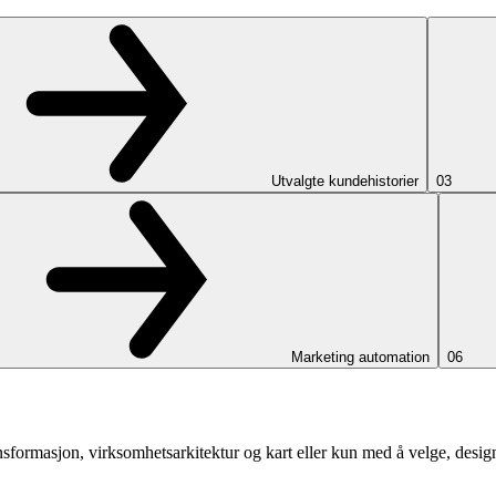
Utvalgte kundehistorier
03
Marketing automation
06
formasjon, virksomhetsarkitektur og kart eller kun med å velge, designe