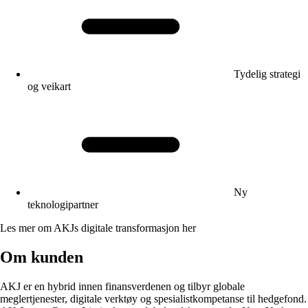
Tydelig strategi
og veikart
Ny
teknologipartner
Les mer om AKJs digitale transformasjon her
Om kunden
AKJ er en hybrid innen finansverdenen og tilbyr globale
meglertjenester, digitale verktøy og spesialistkompetanse til hedgefond.