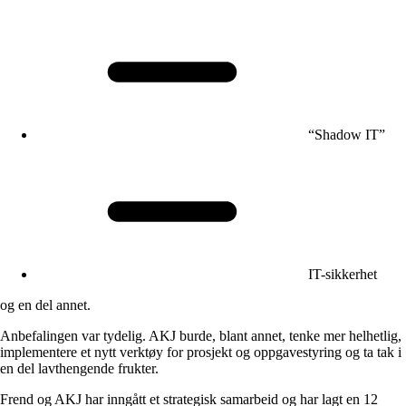
“Shadow IT”
IT-sikkerhet
og en del annet.
Anbefalingen var tydelig. AKJ burde, blant annet, tenke mer helhetlig,
implementere et nytt verktøy for prosjekt og oppgavestyring og ta tak i
en del lavthengende frukter.
Frend og AKJ har inngått et strategisk samarbeid og har lagt en 12