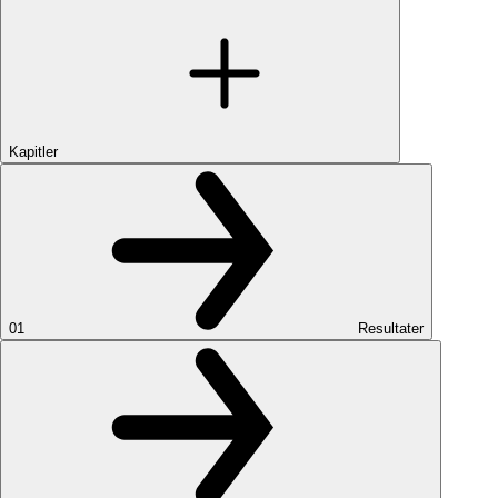
Kapitler
01
Resultater