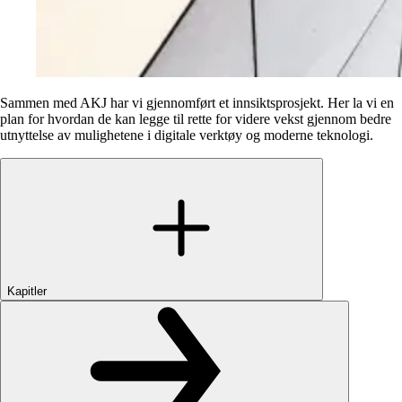
Sammen med AKJ har vi gjennomført et innsiktsprosjekt. Her la vi en
plan for hvordan de kan legge til rette for videre vekst gjennom bedre
utnyttelse av mulighetene i digitale verktøy og moderne teknologi.
Kapitler