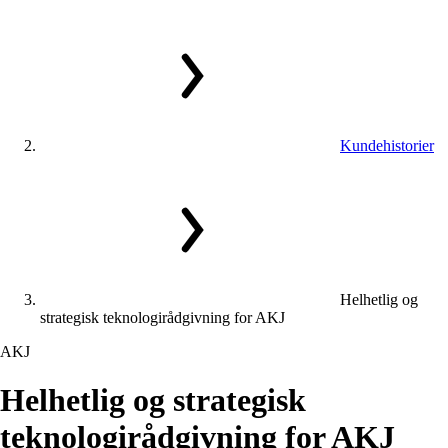
Kundehistorier
Helhetlig og
strategisk teknologirådgivning for AKJ
AKJ
Helhetlig
og
strategisk
teknologirådgivning
for
AKJ