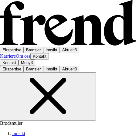
Ekspertise
Bransjer
Innsikt
Aktuelt
3
Karriere
Om oss
Kontakt
Kontakt
Meny
3
Ekspertise
Bransjer
Innsikt
Aktuelt
3
Brødsmuler
Innsikt