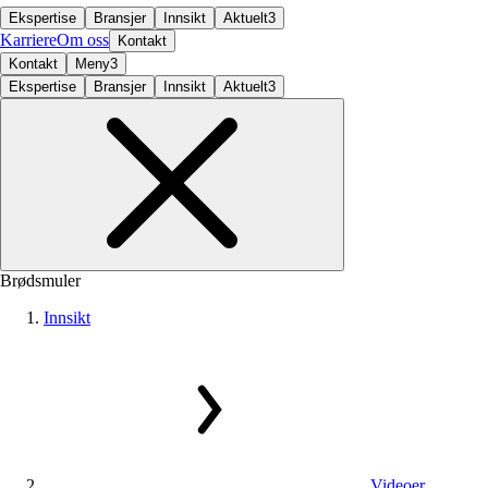
Ekspertise
Bransjer
Innsikt
Aktuelt
3
Karriere
Om oss
Kontakt
Kontakt
Meny
3
Ekspertise
Bransjer
Innsikt
Aktuelt
3
Brødsmuler
Innsikt
Videoer