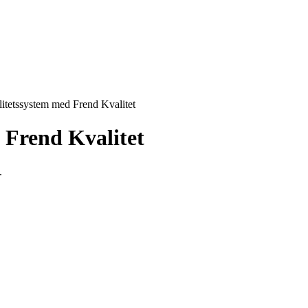
litetssystem med Frend Kvalitet
d
Frend
Kvalitet
.