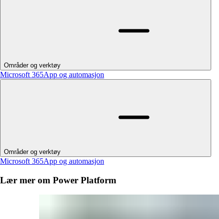
Områder og verktøy
Microsoft 365
App og automasjon
Områder og verktøy
Microsoft 365
App og automasjon
Lær mer om Power Platform