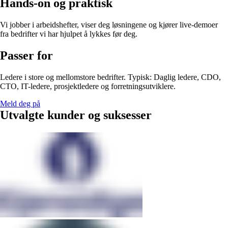
Hands-on og praktisk
Vi jobber i arbeidshefter, viser deg løsningene og kjører live-demoer
fra bedrifter vi har hjulpet å lykkes før deg.
Passer for
Ledere i store og mellomstore bedrifter. Typisk: Daglig ledere, CDO,
CTO, IT-ledere, prosjektledere og forretningsutviklere.
Meld deg på
Utvalgte kunder og suksesser