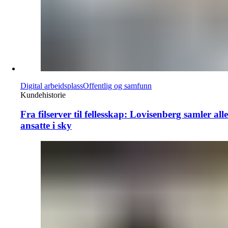
Digital arbeidsplass
Offentlig og samfunn
Kundehistorie
Fra filserver til fellesskap: Lovisenberg samler alle
ansatte i sky