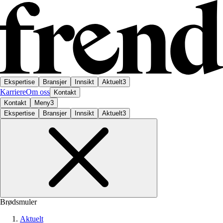
Ekspertise
Bransjer
Innsikt
Aktuelt
3
Karriere
Om oss
Kontakt
Kontakt
Meny
3
Ekspertise
Bransjer
Innsikt
Aktuelt
3
Brødsmuler
Aktuelt