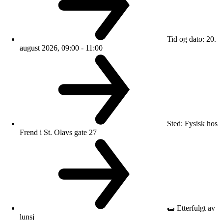
Tid og dato
:
20.
august 2026, 09:00 - 11:00
Sted
:
Fysisk hos
Frend i St. Olavs gate 27
🌯 Etterfulgt av
lunsj