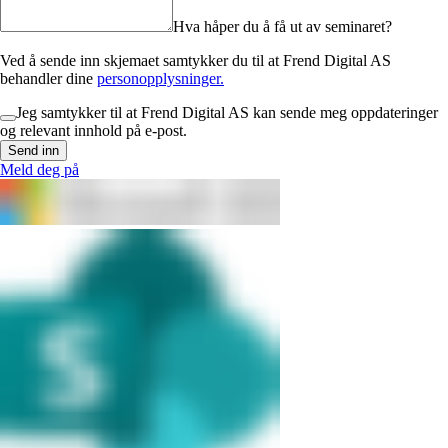
Hva håper du å få ut av seminaret?
Ved å sende inn skjemaet samtykker du til at Frend Digital AS
behandler dine
personopplysninger.
Jeg samtykker til at Frend Digital AS kan sende meg oppdateringer
og relevant innhold på e-post.
Send inn
Meld deg på