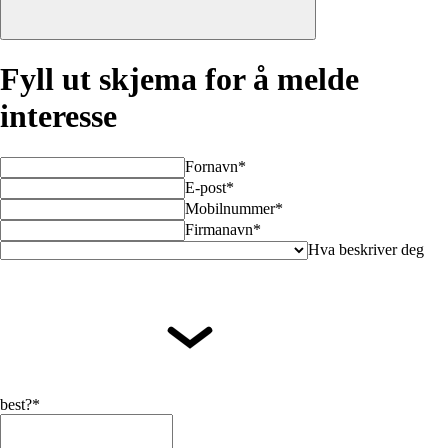
Fyll ut skjema for å melde
interesse
Fornavn*
E-post*
Mobilnummer*
Firmanavn*
Hva beskriver deg
best?*