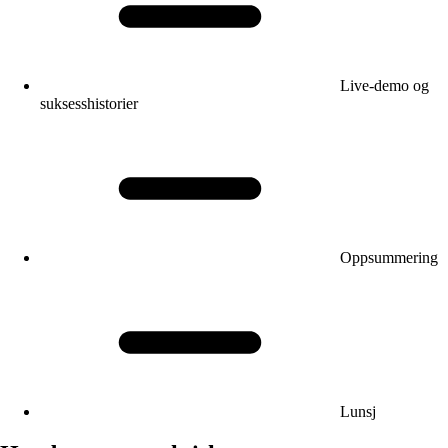
Live-demo og
suksesshistorier
Oppsummering
Lunsj