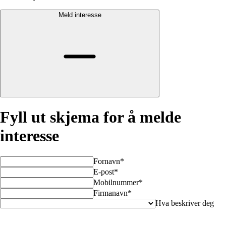
Meld interesse
Fyll ut skjema for å melde
interesse
Fornavn*
E-post*
Mobilnummer*
Firmanavn*
Hva beskriver deg