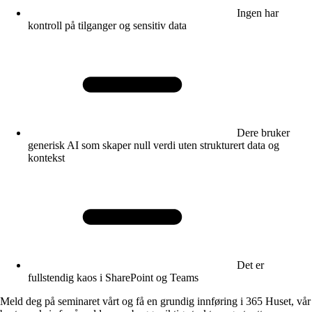
Ingen har
kontroll på tilganger og sensitiv data
Dere bruker
generisk AI som skaper null verdi uten strukturert data og
kontekst
Det er
fullstendig kaos i SharePoint og Teams
Meld deg på seminaret vårt og få en grundig innføring i 365 Huset, vår