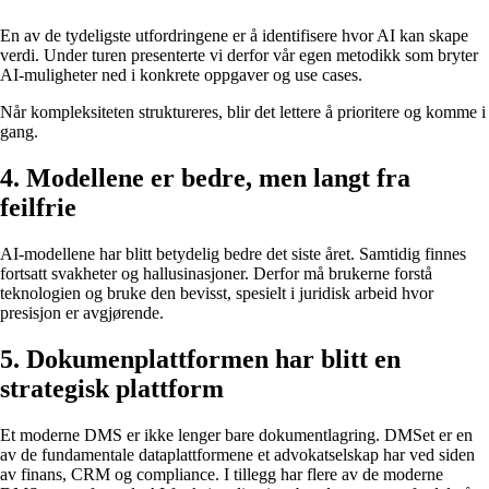
En av de tydeligste utfordringene er å identifisere hvor AI kan skape
verdi. Under turen presenterte vi derfor vår egen metodikk som bryter
AI-muligheter ned i konkrete oppgaver og use cases.
Når kompleksiteten struktureres, blir det lettere å prioritere og komme i
gang.
4. Modellene er bedre, men langt fra
feilfrie
AI-modellene har blitt betydelig bedre det siste året. Samtidig finnes
fortsatt svakheter og hallusinasjoner. Derfor må brukerne forstå
teknologien og bruke den bevisst, spesielt i juridisk arbeid hvor
presisjon er avgjørende.
5. Dokumenplattformen har blitt en
strategisk plattform
Et moderne DMS er ikke lenger bare dokumentlagring. DMSet er en
av de fundamentale dataplattformene et advokatselskap har ved siden
av finans, CRM og compliance. I tillegg har flere av de moderne