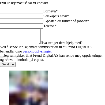
Fyll ut skjemaet så tar vi kontakt
Fornavn*
Selskapets navn*
E-posten du bruker på jobben*
Telefon*
Hva trenger dere hjelp med?
Ved å sende inn skjemaet samtykker du til at Frend Digital AS
behandler dine
personopplysninger
.
Jeg samtykker til at Frend Digital AS kan sende meg oppdateringer
og relevant innhold på e-post.
Send inn