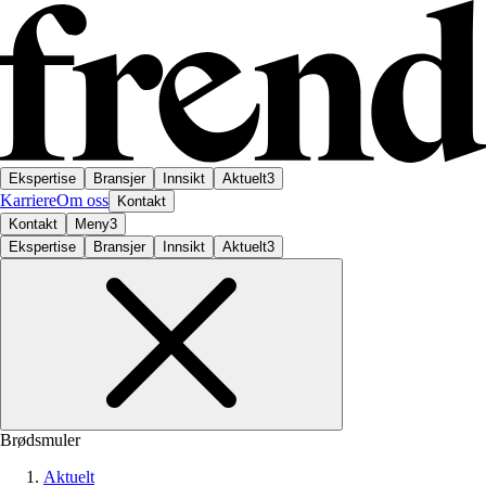
Ekspertise
Bransjer
Innsikt
Aktuelt
3
Karriere
Om oss
Kontakt
Kontakt
Meny
3
Ekspertise
Bransjer
Innsikt
Aktuelt
3
Brødsmuler
Aktuelt