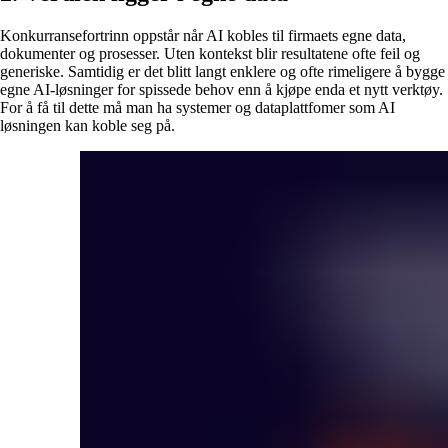
Konkurransefortrinn oppstår når AI kobles til firmaets egne data,
dokumenter og prosesser. Uten kontekst blir resultatene ofte feil og
generiske. Samtidig er det blitt langt enklere og ofte rimeligere å bygge
egne AI-løsninger for spissede behov enn å kjøpe enda et nytt verktøy.
For å få til dette må man ha systemer og dataplattfomer som AI
løsningen kan koble seg på.