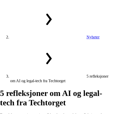
Nyheter
5 refleksjoner
om AI og legal-tech fra Techtorget
5
refleksjoner
om
AI
og
legal-
tech
fra
Techtorget