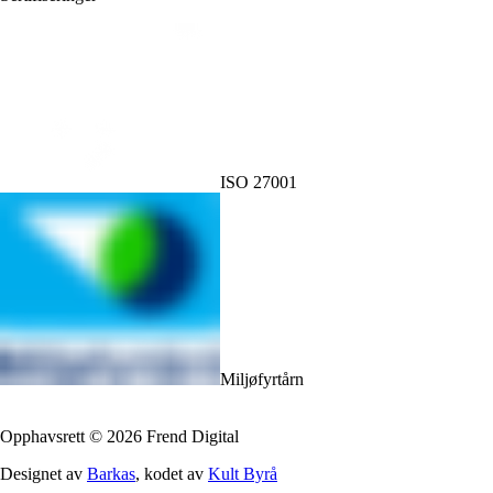
ISO 27001
Miljøfyrtårn
Opphavsrett
©
2026
Frend Digital
Designet av
Barkas
, kodet av
Kult Byrå