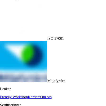
ISO 27001
Miljøfyrtårn
Lenker
Frendly Workshop
Karriere
Om oss
Sertifiseringer