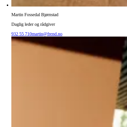
Martin Fossedal Bjørnstad
Daglig leder og rådgiver
932 55 710
martin@frend.no