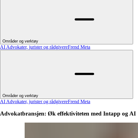
Områder og verktøy
AI
Advokater, jurister og rådgivere
Frend Meta
Områder og verktøy
AI
Advokater, jurister og rådgivere
Frend Meta
Advokatbransjen: Øk effektiviteten med Intapp og AI