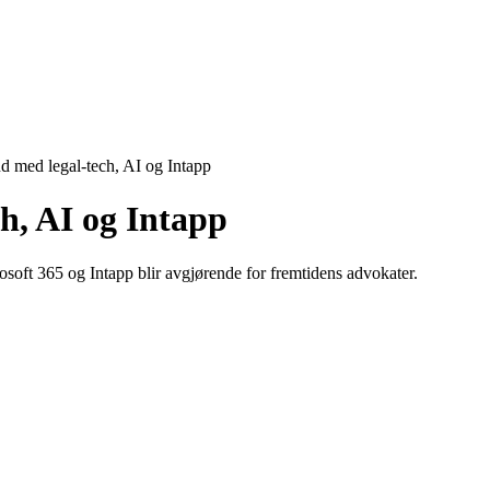
d med legal-tech, AI og Intapp
ch,
AI
og
Intapp
osoft 365 og Intapp blir avgjørende for fremtidens advokater.