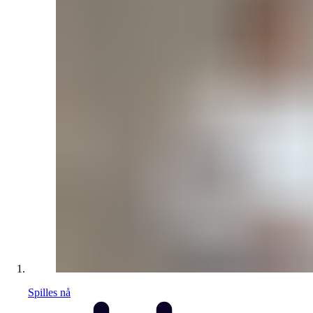
Spilles nå