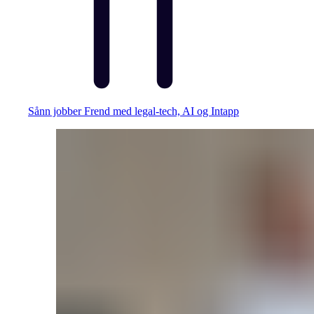
Sånn jobber Frend med legal-tech, AI og Intapp