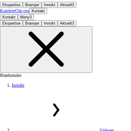
Ekspertise
Bransjer
Innsikt
Aktuelt
3
Karriere
Om oss
Kontakt
Kontakt
Meny
3
Ekspertise
Bransjer
Innsikt
Aktuelt
3
Brødsmuler
Innsikt
Videoer