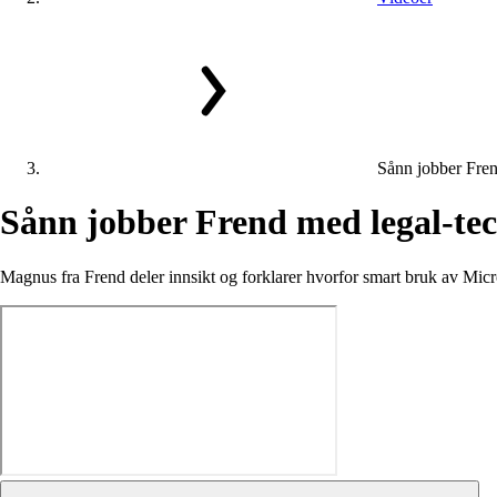
Sånn jobber Fren
Sånn
jobber
Frend
med
legal-te
Magnus fra Frend deler innsikt og forklarer hvorfor smart bruk av Micr