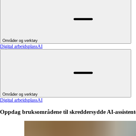
Områder og verktøy
Digital arbeidsplass
AI
Områder og verktøy
Digital arbeidsplass
AI
Oppdag bruksområdene til skreddersydde AI-assistent