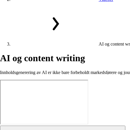
AI og content wr
AI
og
content
writing
Innholdsgenerering av AI er ikke bare forbeholdt markedsførere og jour