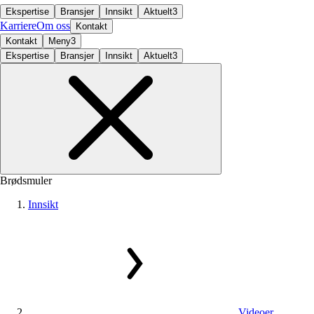
Ekspertise
Bransjer
Innsikt
Aktuelt
3
Karriere
Om oss
Kontakt
Kontakt
Meny
3
Ekspertise
Bransjer
Innsikt
Aktuelt
3
Brødsmuler
Innsikt
Videoer