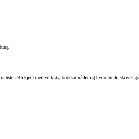
iting
nalister. Bli kjent med verktøy, bruksområder og hvordan du skriver go