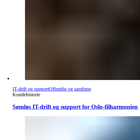
IT-drift og support
Offentlig og samfunn
Kundehistorie
Sømløs IT-drift og support for Oslo-filharmonien