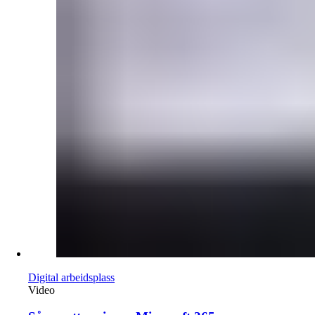
Digital arbeidsplass
Video