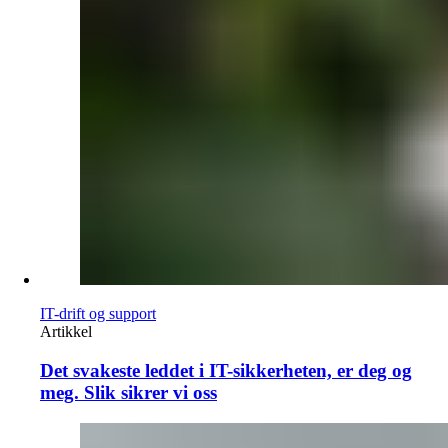
IT-drift og support
Artikkel
Det svakeste leddet i IT-sikkerheten, er deg og
meg. Slik sikrer vi oss