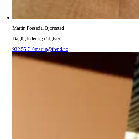
Martin Fossedal Bjørnstad
Daglig leder og rådgiver
932 55 710
martin@frend.no