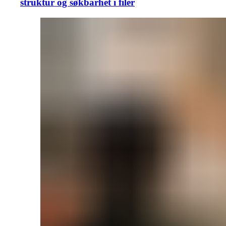
struktur og søkbarhet i filer