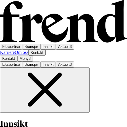
Ekspertise
Bransjer
Innsikt
Aktuelt
3
Karriere
Om oss
Kontakt
Kontakt
Meny
3
Ekspertise
Bransjer
Innsikt
Aktuelt
3
Innsikt