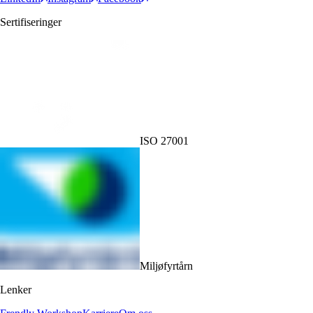
Sertifiseringer
ISO 27001
Miljøfyrtårn
Lenker