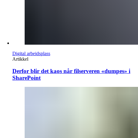
Digital arbeidsplass
Artikkel
Derfor blir det kaos når filserveren «dumpes» i
SharePoint