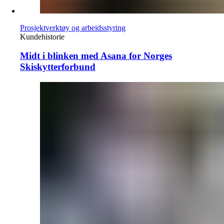
Prosjektverktøy og arbeidsstyring
Kundehistorie
Midt i blinken med Asana for Norges
Skiskytterforbund