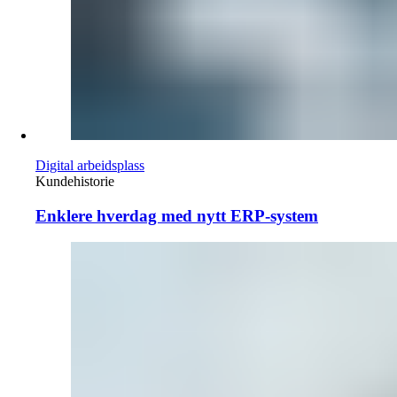
Digital arbeidsplass
Kundehistorie
Enklere hverdag med nytt ERP-system