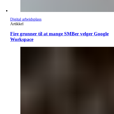
Digital arbeidsplass
Artikkel
Fire grunner til at mange SMBer velger Google
Workspace